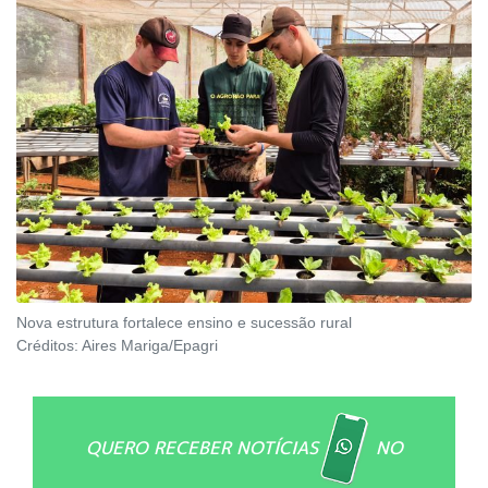
Nova estrutura fortalece ensino e sucessão rural
Créditos:
Aires Mariga/Epagri
QUERO RECEBER NOTÍCIAS
NO