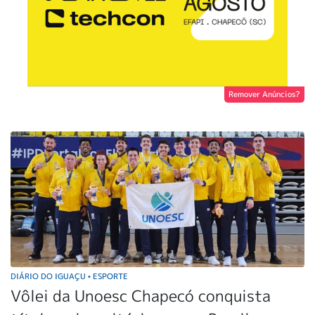
Remover Anúncios?
DIÁRIO DO IGUAÇU
ESPORTE
•
Vôlei da Unoesc Chapecó conquista