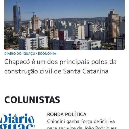
DIÁRIO DO IGUAÇU
ECONOMIA
•
Chapecó é um dos principais polos da
construção civil de Santa Catarina
COLUNISTAS
RONDA POLÍTICA
Chiodini ganha força definitiva
para ser vice de João Rodrigues