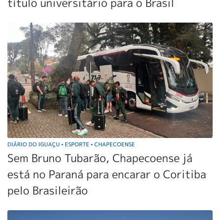
título universitário para o Brasil
DIÁRIO DO IGUAÇU
ESPORTE
CHAPECOENSE
•
•
Sem Bruno Tubarão, Chapecoense já
está no Paraná para encarar o Coritiba
pelo Brasileirão