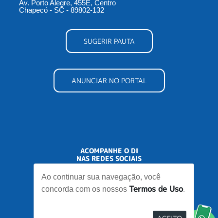
Av. Porto Alegre, 455E, Centro
Chapecó - SC - 89802-132
SUGERIR PAUTA
ANUNCIAR NO PORTAL
ACOMPANHE O DI
NAS REDES SOCIAIS
Ao continuar sua navegação, você
Termos de Uso
concorda com os nossos
.