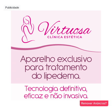
Remover Anúncios?