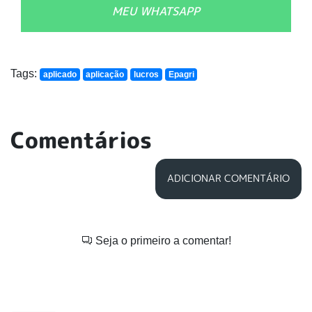
MEU WHATSAPP
Tags:
aplicado
aplicação
lucros
Epagri
Comentários
ADICIONAR COMENTÁRIO
Seja o primeiro a comentar!