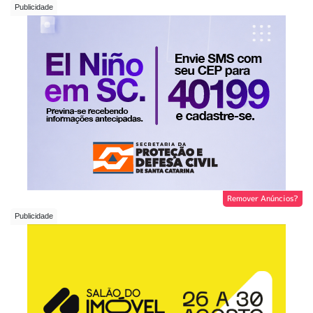
Remover Anúncios?