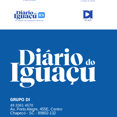
GRUPO DI
49 3361 4570
Av. Porto Alegre, 455E, Centro
Chapecó - SC - 89802-132