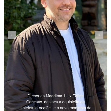
Diretor da Maqdima, Luiz Felipe
Concatto, destaca a aquisição da
Unieletro Locafácil e o novo momento de