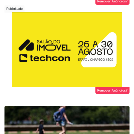
Remover Anúncios?
Remover Anúncios?