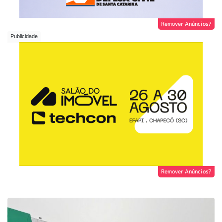
Remover Anúncios?
Remover Anúncios?