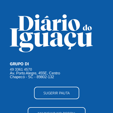
GRUPO DI
49 3361 4570
Av. Porto Alegre, 455E, Centro
Chapecó - SC - 89802-132
SUGERIR PAUTA