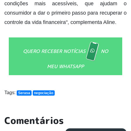
condições mais acessíveis, que ajudam o
consumidor a dar o primeiro passo para recuperar o
controle da vida financeira", complementa Aline.
QUERO RECEBER NOTÍCIAS
NO
MEU WHATSAPP
Tags:
Serasa
negociação
Comentários