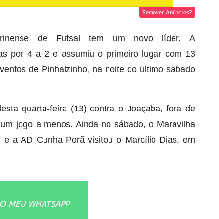
Remover Anúncios?
rinense de Futsal tem um novo líder. A
s por 4 a 2 e assumiu o primeiro lugar com 13
eventos de Pinhalzinho, na noite do último sábado
ta quarta-feira (13) contra o Joaçaba, fora de
m um jogo a menos. Ainda no sábado, o Maravilha
 e a AD Cunha Porã visitou o Marcílio Dias, em
O MEU WHATSAPP