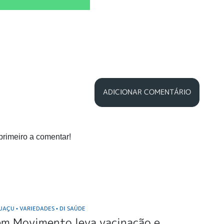
ADICIONAR COMENTÁRIO
primeiro a comentar!
GUAÇU
VARIEDADES
DI SAÚDE
•
•
em Movimento leva vacinação e