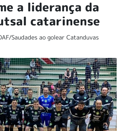
me a liderança da
utsal catarinense
ADAF/Saudades ao golear Catanduvas