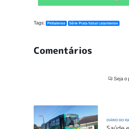
Tags:
Pinhalense
Série Prata futsal catarinense
Comentários
Seja o 
DIÁRIO DO I
Saúde 