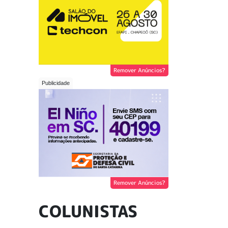
Remover Anúncios?
Remover Anúncios?
COLUNISTAS