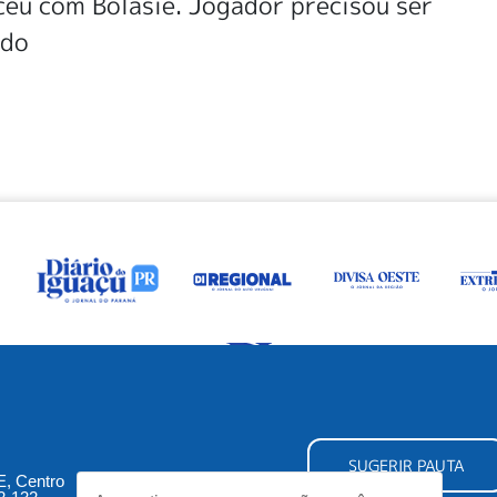
eu com Bolasie. Jogador precisou ser
ado
SUGERIR PAUTA
5E, Centro