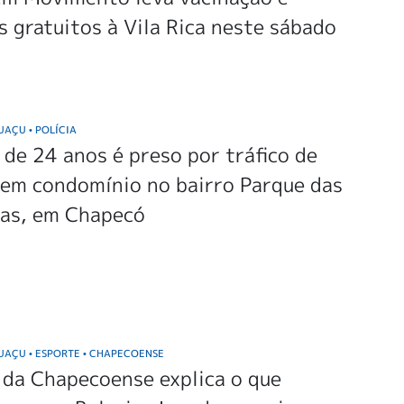
s gratuitos à Vila Rica neste sábado
GUAÇU
POLÍCIA
•
e 24 anos é preso por tráfico de
 em condomínio no bairro Parque das
ras, em Chapecó
GUAÇU
ESPORTE
CHAPECOENSE
•
•
 da Chapecoense explica o que