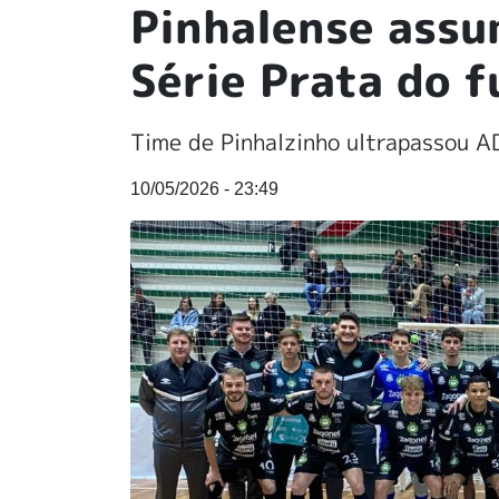
Pinhalense assu
Série Prata do f
Time de Pinhalzinho ultrapassou 
10/05/2026 - 23:49