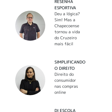
RESENHA
ESPORTIVA
Deu a lógica?
Sim! Mas a
Chapecoense
tornou a vida
do Cruzeiro
mais fácil
SIMPLIFICANDO
O DIREITO
Direito do
consumidor
nas compras
online
DI ESCOLA