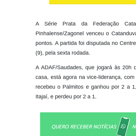
A Série Prata da Federação Cata
Pinhalense/Zagonel venceu o Catanduva
pontos. A partida foi disputada no Centr
(9), pela sexta rodada.
A ADAF/Saudades, que jogará às 20h des
casa, está agora na vice-liderança, co
recebeu o Palmitos e ganhou por 2 a 1,
Itajaí, e perdeu por 2 a 1.
QUERO RECEBER NOTÍCIAS
N