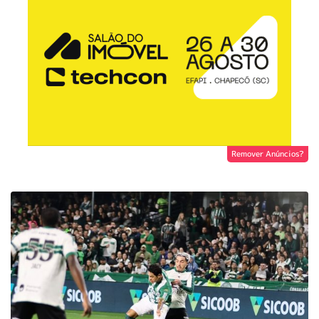
Remover Anúncios?