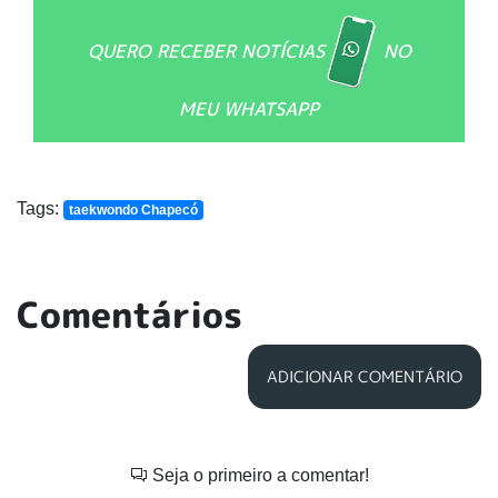
QUERO RECEBER NOTÍCIAS
NO
MEU WHATSAPP
Tags:
taekwondo Chapecó
Comentários
ADICIONAR COMENTÁRIO
Seja o primeiro a comentar!