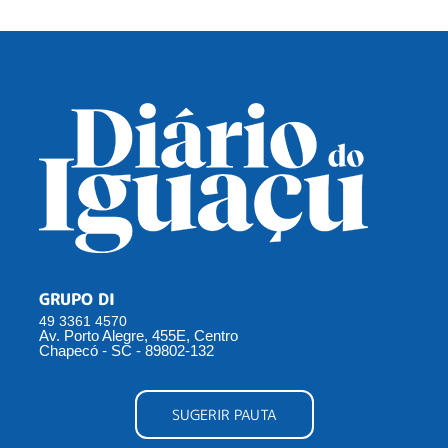
GRUPO DI
49 3361 4570
Av. Porto Alegre, 455E, Centro
Chapecó - SC - 89802-132
SUGERIR PAUTA