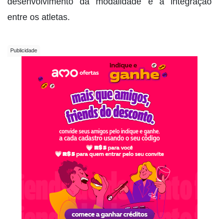
desenvolvimento da modalidade e à integração
entre os atletas.