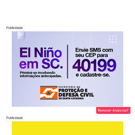
Remover Anúncios?