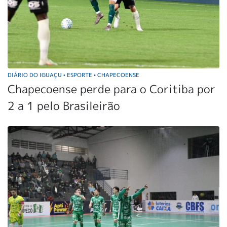
DIÁRIO DO IGUAÇU
ESPORTE
CHAPECOENSE
•
•
Chapecoense perde para o Coritiba por
2 a 1 pelo Brasileirão