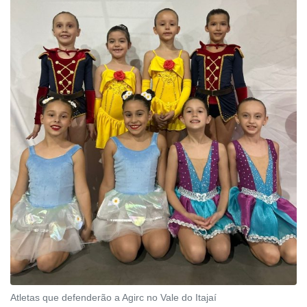
Atletas que defenderão a Agirc no Vale do Itajaí