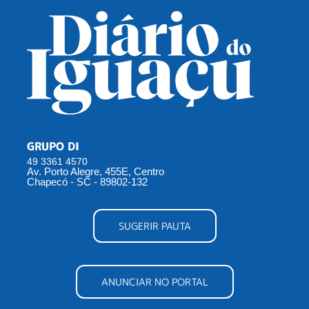
GRUPO DI
49 3361 4570
Av. Porto Alegre, 455E, Centro
Chapecó - SC - 89802-132
SUGERIR PAUTA
ANUNCIAR NO PORTAL