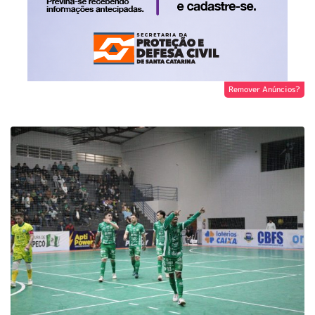
Remover Anúncios?