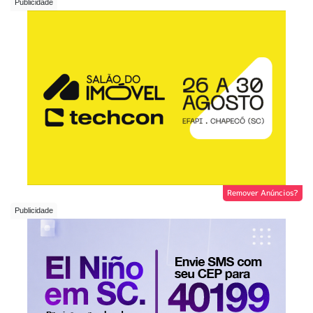
Remover Anúncios?