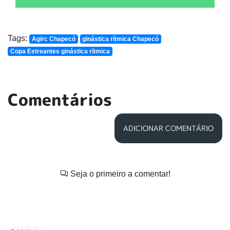
Tags:
Agirc Chapecó
ginástica rítmica Chapecó
Copa Estreantes ginástica rítmica
Comentários
ADICIONAR COMENTÁRIO
Seja o primeiro a comentar!