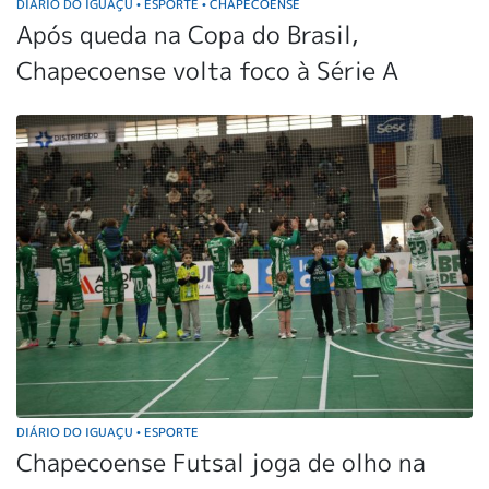
DIÁRIO DO IGUAÇU
ESPORTE
CHAPECOENSE
•
•
Após queda na Copa do Brasil,
Chapecoense volta foco à Série A
DIÁRIO DO IGUAÇU
ESPORTE
•
Chapecoense Futsal joga de olho na