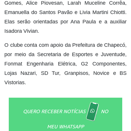
Gomes, Alice Piovesan, Larah Muceline Corrêa,
Emanuella do Santos Pavão e Livia Martini Chiotti.
Elas serão orientadas por Ana Paula e a auxiliar
Isadora Vivian.
O clube conta com apoio da Prefeitura de Chapecó,
por meio da Secretaria de Esportes e Juventude,
Fonmat Engenharia Elétrica, G2 Componentes,
Lojas Nazari, SD Tur, Granpisos, Novice e BS
Vistorias.
QUERO RECEBER NOTÍCIAS
NO
MEU WHATSAPP