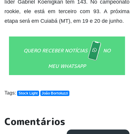
líder Gabriel Koenigkan tem 143. No campeonato
rookie, ele está em terceiro com 93. A próxima
etapa será em Cuiabá (MT), em 19 e 20 de junho.
QUERO RECEBER NOTÍCIAS
NO
MEU WHATSAPP
Tags:
Stock Light
João Bortoluzzi
Comentários