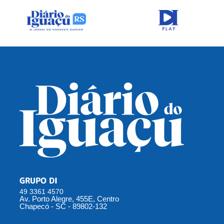
GRUPO DI
49 3361 4570
Av. Porto Alegre, 455E, Centro
Chapecó - SC - 89802-132