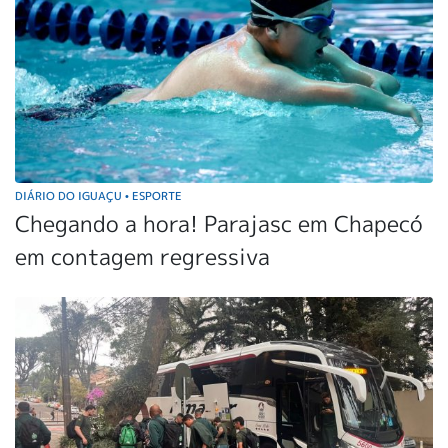
DIÁRIO DO IGUAÇU
ESPORTE
•
Chegando a hora! Parajasc em Chapecó
em contagem regressiva