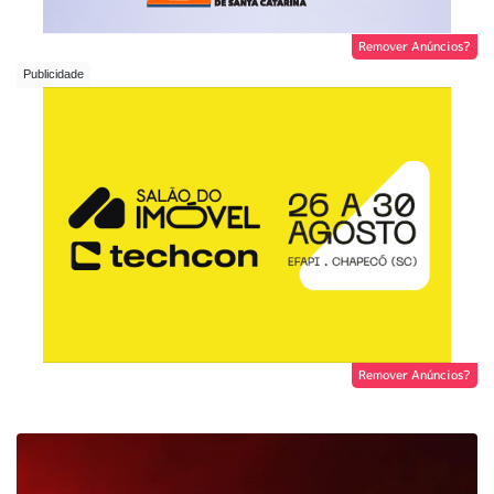
Remover Anúncios?
Remover Anúncios?