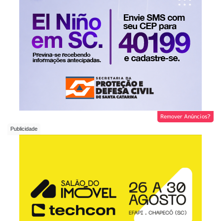
Remover Anúncios?