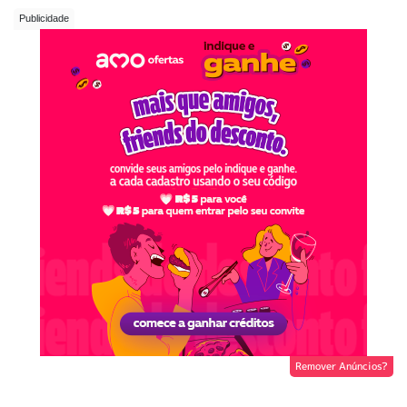
Remover Anúncios?