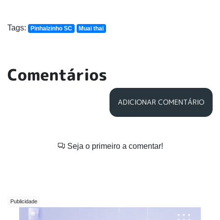
Tags:
Pinhalzinho SC
Muai thai
Comentários
ADICIONAR COMENTÁRIO
Seja o primeiro a comentar!