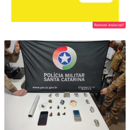
Remover Anúncios?