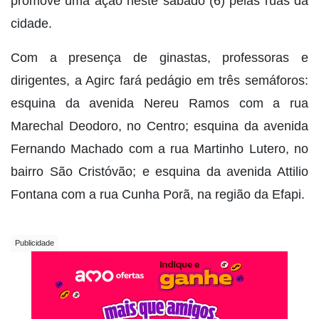
promove uma ação neste sábado (6) pelas ruas da
cidade.
Com a presença de ginastas, professoras e
dirigentes, a Agirc fará pedágio em três semáforos:
esquina da avenida Nereu Ramos com a rua
Marechal Deodoro, no Centro; esquina da avenida
Fernando Machado com a rua Martinho Lutero, no
bairro São Cristóvão; e esquina da avenida Attilio
Fontana com a rua Cunha Porã, na região da Efapi.