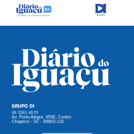
GRUPO DI
49 3361 4570
Av. Porto Alegre, 455E, Centro
Chapecó - SC - 89802-132