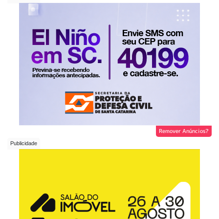
Remover Anúncios?