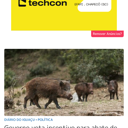
Remover Anúncios?
DIÁRIO DO IGUAÇU
POLÍTICA
•
Governo veta incentivo para abate de