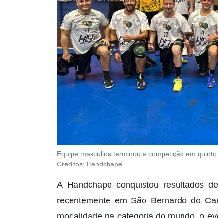
Equipe masculina terminou a competição em quinto 
Créditos:
Handchape
A Handchape conquistou resultados de
recentemente em São Bernardo do Ca
modalidade na categoria do mundo, o eve