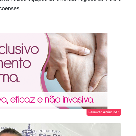
ecoenses.
Remover Anúncios?