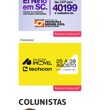
Remover Anúncios?
Remover Anúncios?
COLUNISTAS