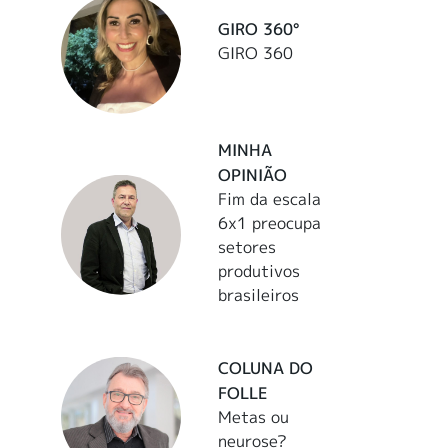
GIRO 360°
GIRO 360
MINHA
OPINIÃO
Fim da escala
6x1 preocupa
setores
produtivos
brasileiros
COLUNA DO
FOLLE
Metas ou
neurose?