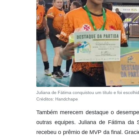
Juliana de Fátima conquistou um título e foi escolhid
Créditos:
Handchape
Também merecem destaque o desempen
outras equipes. Juliana de Fátima da S
recebeu o prêmio de MVP da final. Graci