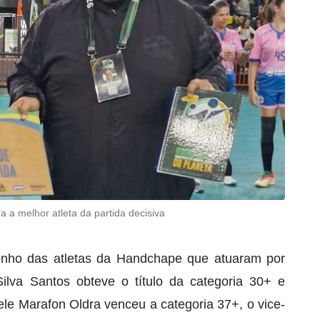
a a melhor atleta da partida decisiva
ho das atletas da Handchape que atuaram por
ilva Santos obteve o título da categoria 30+ e
ele Marafon Oldra venceu a categoria 37+, o vice-