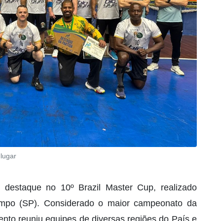
lugar
 destaque no 10º Brazil Master Cup, realizado
mpo (SP). Considerado o maior campeonato da
nto reuniu equipes de diversas regiões do País e