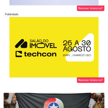
Remover Anúncios?
Remover Anúncios?