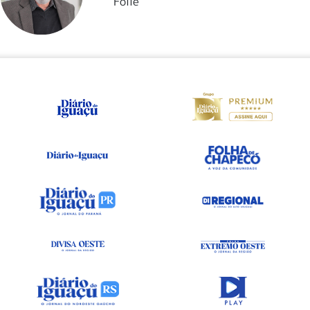
Folle