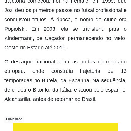
trajetória começou. Foi na Female, em 1999, que
Jozi deu os primeiros passos no futsal profissional e
conquistou títulos. À época, o nome do clube era
Popiolski. Em 2003, ela se transferiu para o
Kindermann, de Caçador, permanecendo no Meio-
Oeste do Estado até 2010.
O destaque nacional abriu as portas do mercado
europeu, onde construiu trajetória de 13
temporadas no Burela, da Espanha. Na sequência,
defendeu o Bitonto, da Itália, e atuou pelo espanhol
Alcantarilla, antes de retornar ao Brasil.