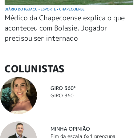
DIÁRIO DO IGUAÇU
ESPORTE
CHAPECOENSE
•
•
Médico da Chapecoense explica o que
aconteceu com Bolasie. Jogador
precisou ser internado
COLUNISTAS
GIRO 360°
GIRO 360
MINHA OPINIÃO
Fim da escala 6x1 preocupa