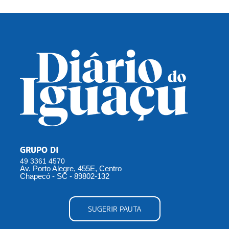
GRUPO DI
49 3361 4570
Av. Porto Alegre, 455E, Centro
Chapecó - SC - 89802-132
SUGERIR PAUTA