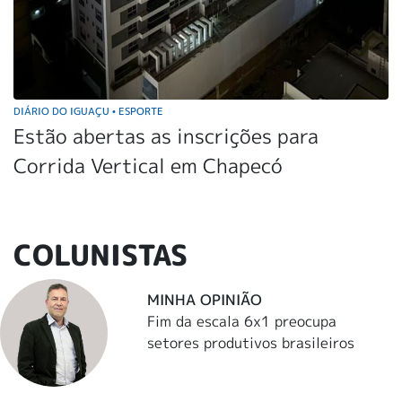
DIÁRIO DO IGUAÇU
ESPORTE
•
Estão abertas as inscrições para
Corrida Vertical em Chapecó
COLUNISTAS
MINHA OPINIÃO
Fim da escala 6x1 preocupa
setores produtivos brasileiros