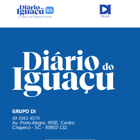
GRUPO DI
49 3361 4570
Av. Porto Alegre, 455E, Centro
Chapecó - SC - 89802-132