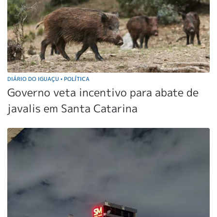
DIÁRIO DO IGUAÇU
POLÍTICA
•
Governo veta incentivo para abate de
javalis em Santa Catarina