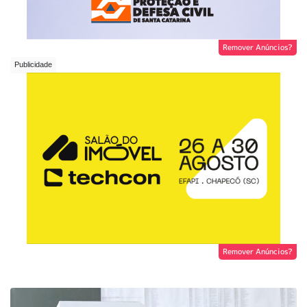
Remover Anúncios?
Remover Anúncios?