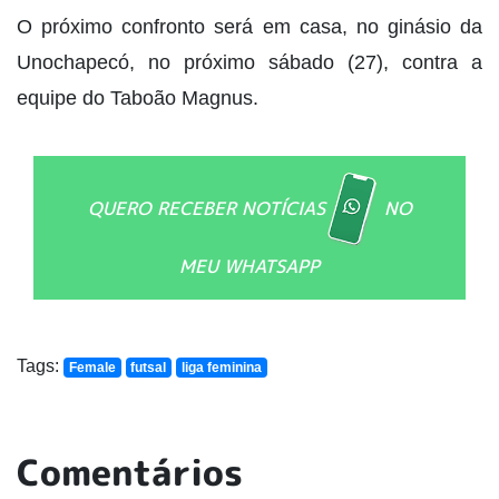
O próximo confronto será em casa, no ginásio da
Unochapecó, no próximo sábado (27), contra a
equipe do Taboão Magnus.
QUERO RECEBER NOTÍCIAS
NO
MEU WHATSAPP
Tags:
Female
futsal
liga feminina
Comentários