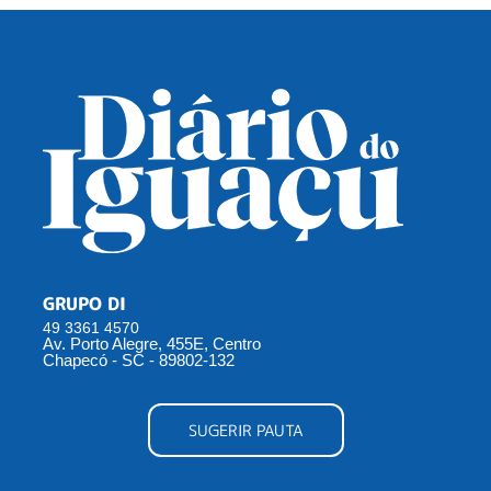
GRUPO DI
49 3361 4570
Av. Porto Alegre, 455E, Centro
Chapecó - SC - 89802-132
SUGERIR PAUTA