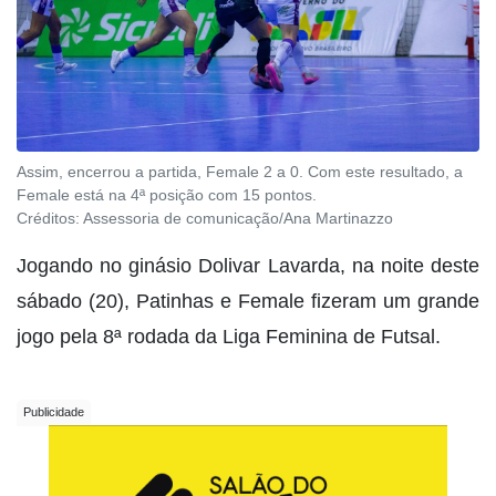
Assim, encerrou a partida, Female 2 a 0. Com este resultado, a
Female está na 4ª posição com 15 pontos.
Créditos:
Assessoria de comunicação/Ana Martinazzo
Jogando no ginásio Dolivar Lavarda, na noite deste
sábado (20), Patinhas e Female fizeram um grande
jogo pela 8ª rodada da Liga Feminina de Futsal.