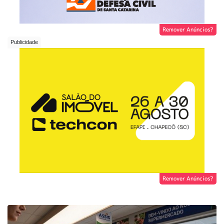
Remover Anúncios?
Remover Anúncios?