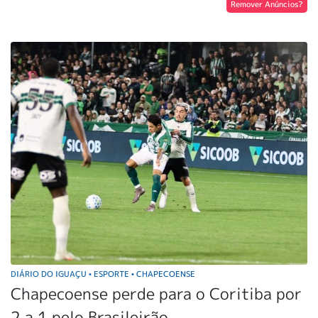
Remover Anúncios?
DIÁRIO DO IGUAÇU
ESPORTE
CHAPECOENSE
•
•
Chapecoense perde para o Coritiba por
2 a 1 pelo Brasileirão