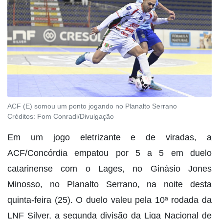
ACF (E) somou um ponto jogando no Planalto Serrano
Créditos:
Fom Conradi/Divulgação
Em um jogo eletrizante e de viradas, a
ACF/Concórdia empatou por 5 a 5 em duelo
catarinense com o Lages, no Ginásio Jones
Minosso, no Planalto Serrano, na noite desta
quinta-feira (25). O duelo valeu pela 10ª rodada da
LNF Silver, a segunda divisão da Liga Nacional de