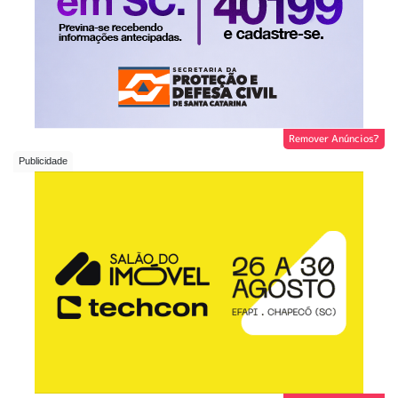
Remover Anúncios?