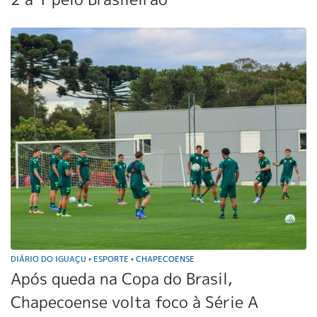
DIÁRIO DO IGUAÇU
ESPORTE
CHAPECOENSE
•
•
Após queda na Copa do Brasil,
Chapecoense volta foco à Série A