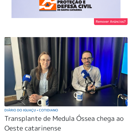
Remover Anúncios?
DIÁRIO DO IGUAÇU
COTIDIANO
•
Transplante de Medula Óssea chega ao
Oeste catarinense