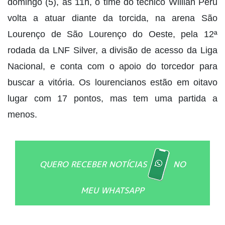
domingo (5), às 11h, o time do técnico Willian Peru
volta a atuar diante da torcida, na arena São
Lourenço de São Lourenço do Oeste, pela 12ª
rodada da LNF Silver, a divisão de acesso da Liga
Nacional, e conta com o apoio do torcedor para
buscar a vitória. Os lourencianos estão em oitavo
lugar com 17 pontos, mas tem uma partida a
menos.
QUERO RECEBER NOTÍCIAS
NO
MEU WHATSAPP