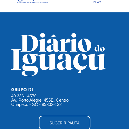
GRUPO DI
49 3361 4570
Av. Porto Alegre, 455E, Centro
Chapecó - SC - 89802-132
SUGERIR PAUTA