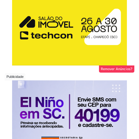
Remover Anúncios?