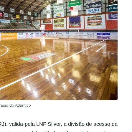
ásio do Atlântico
J), válida pela LNF Silver, a divisão de acesso da