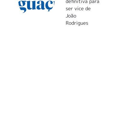
definitiva para
ser vice de
João
Rodrigues