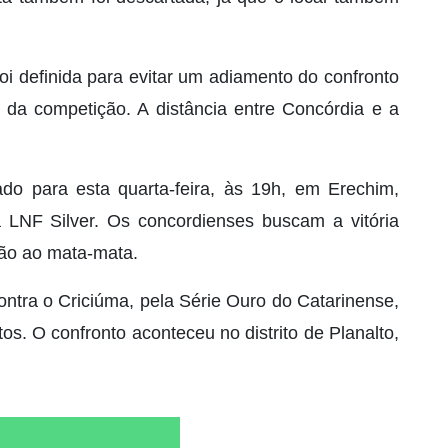
foi definida para evitar um adiamento do confronto
o da competição. A distância entre Concórdia e a
o para esta quarta-feira, às 19h, em Erechim,
LNF Silver. Os concordienses buscam a vitória
ção ao mata-mata.
ontra o Criciúma, pela Série Ouro do Catarinense,
s. O confronto aconteceu no distrito de Planalto,