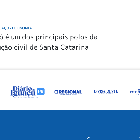
GUAÇU
ECONOMIA
•
 é um dos principais polos da
ção civil de Santa Catarina