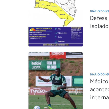
DIÁRIO DO I
Defesa 
isolado
DIÁRIO DO I
Médico
acontec
intern