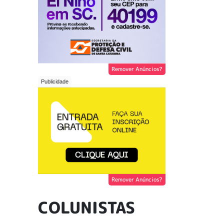
Remover Anúncios?
Remover Anúncios?
COLUNISTAS