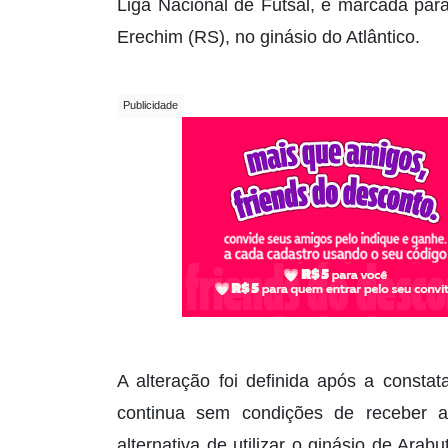
Liga Nacional de Futsal, e marcada para
Erechim (RS), no ginásio do Atlântico.
A alteração foi definida após a const
continua sem condições de receber a
alternativa de utilizar o ginásio de Ara