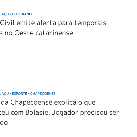
GUAÇU
COTIDIANO
•
Civil emite alerta para temporais
s no Oeste catarinense
GUAÇU
ESPORTE
CHAPECOENSE
•
•
 da Chapecoense explica o que
eu com Bolasie. Jogador precisou ser
ado