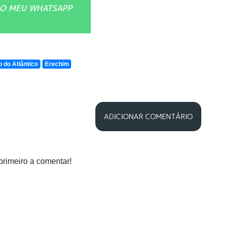
O MEU WHATSAPP
o do Atlântico
Erechim
ADICIONAR COMENTÁRIO
primeiro a comentar!