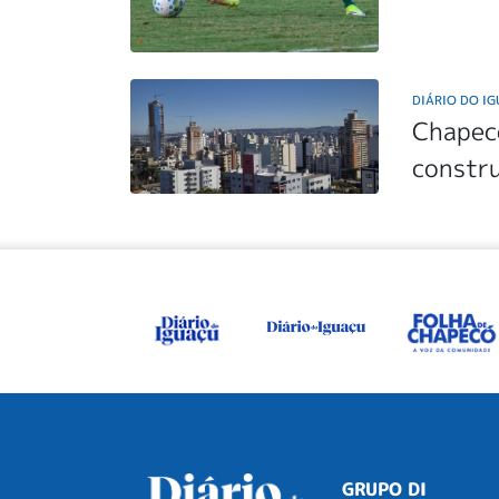
DIÁRIO DO I
Chapecó
constru
GRUPO DI