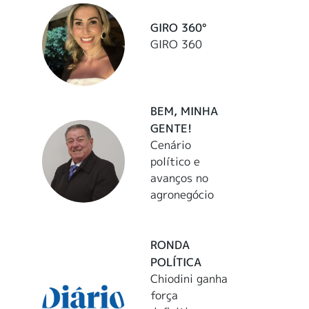
GIRO 360°
GIRO 360
BEM, MINHA
GENTE!
Cenário
político e
avanços no
agronegócio
RONDA
POLÍTICA
Chiodini ganha
força