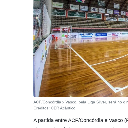
ACF/Concórdia x Vasco, pela Liga Silver, será no gin
Créditos:
CER Atlântico
A partida entre ACF/Concórdia e Vasco (R