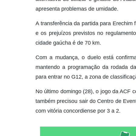
apresenta problemas de umidade.
A transferência da partida para Erechim 
e os prejuízos previstos no regulament
cidade gaúcha é de 70 km.
Com a mudança, o duelo está confirmad
mantendo a programação da rodada da 
para entrar no G12, a zona de classifica
No último domingo (28), o jogo da ACF c
também precisou sair do Centro de Evento
com vitória concordiense por 3 a 2.