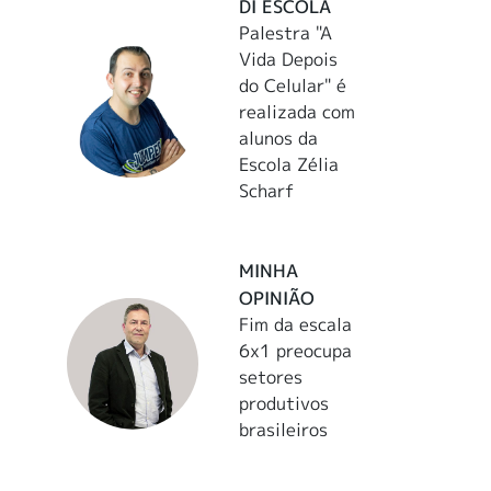
DI ESCOLA
Palestra "A
Vida Depois
do Celular" é
realizada com
alunos da
Escola Zélia
Scharf
MINHA
OPINIÃO
Fim da escala
6x1 preocupa
setores
produtivos
brasileiros