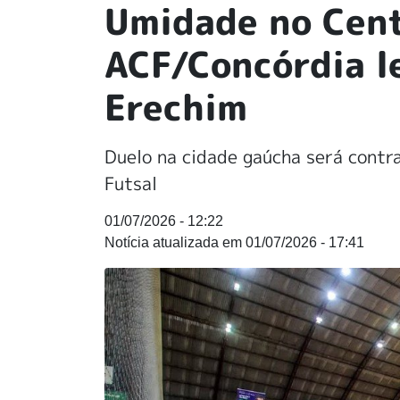
Umidade no Cent
ACF/Concórdia l
Erechim
Duelo na cidade gaúcha será contra
Futsal
01/07/2026 - 12:22
01/07/2026 - 17:41