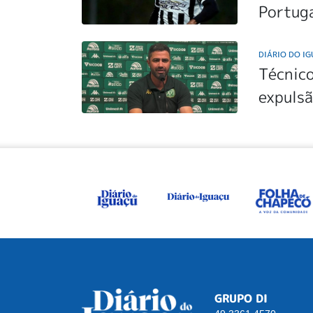
Portug
DIÁRIO DO I
Técnico
expulsã
GRUPO DI