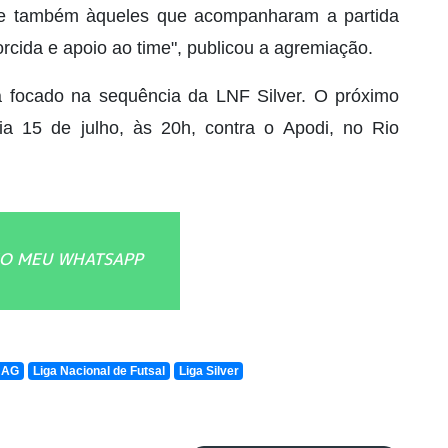
 e também àqueles que acompanharam a partida
orcida e apoio ao time", publicou a agremiação.
a focado na sequência da LNF Silver. O próximo
a 15 de julho, às 20h, contra o Apodi, no Rio
O MEU WHATSAPP
e AG
Liga Nacional de Futsal
Liga Silver