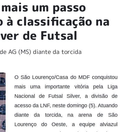
 mais um passo
à classificação na
lver de Futsal
ude AG (MS) diante da torcida
O São Lourenço/Casa do MDF conquistou
mais uma importante vitória pela Liga
Nacional de Futsal Silver, a divisão de
acesso da LNF, neste domingo (5). Atuando
diante da torcida, na arena de São
Lourenço do Oeste, a equipe alviazul