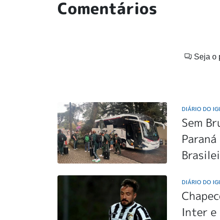
Comentários
Seja o 
DIÁRIO DO I
Sem Br
Paraná 
Brasile
DIÁRIO DO I
Chapeco
Inter e