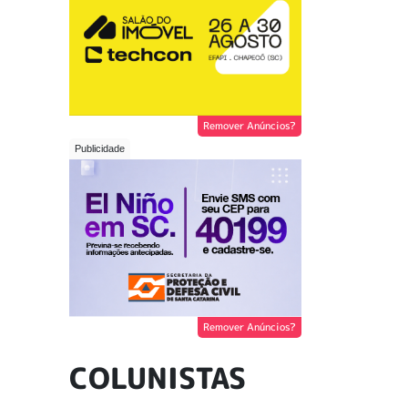
Remover Anúncios?
Remover Anúncios?
COLUNISTAS