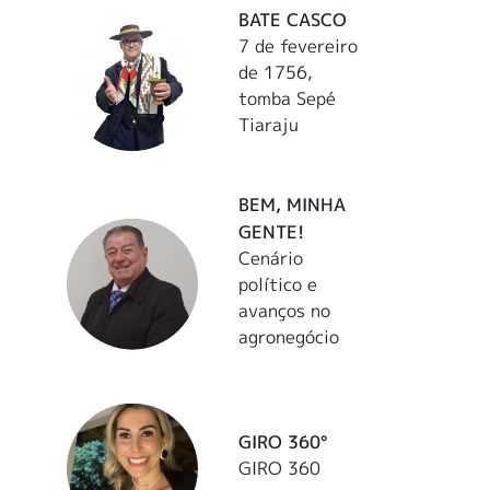
BATE CASCO
7 de fevereiro
de 1756,
tomba Sepé
Tiaraju
BEM, MINHA
GENTE!
Cenário
político e
avanços no
agronegócio
GIRO 360°
GIRO 360