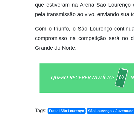
que estiveram na Arena São Lourenço
pela transmissão ao vivo, enviando sua t
Com o triunfo, o São Lourenço continu
compromisso na competição será no di
Grande do Norte.
QUERO RECEBER NOTÍCIAS
N
Tags:
Futsal São Lourenço
São Lourenço x Juventud