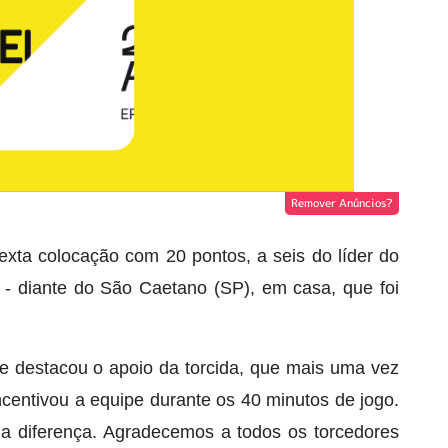
Remover Anúncios?
sexta colocação com 20 pontos, a seis do líder do
- diante do São Caetano (SP), em casa, que foi
 destacou o apoio da torcida, que mais uma vez
entivou a equipe durante os 40 minutos de jogo.
 a diferença. Agradecemos a todos os torcedores