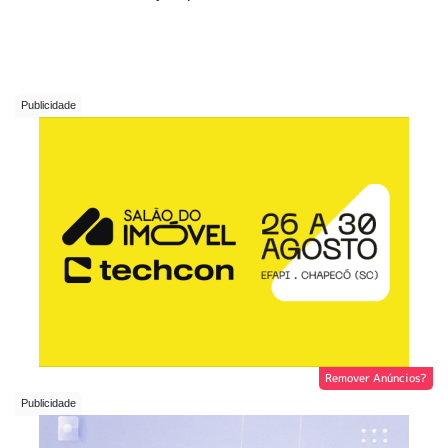
Remover Anúncios?