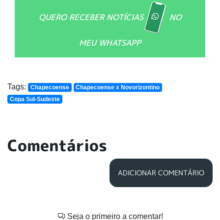
QUERO RECEBER NOTÍCIAS
NO
MEU WHATSAPP
Tags:
Chapecoense
Chapecoense x Novorizontino
Copa Sul-Sudeste
Comentários
ADICIONAR COMENTÁRIO
Seja o primeiro a comentar!