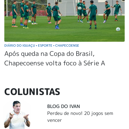
DIÁRIO DO IGUAÇU
ESPORTE
CHAPECOENSE
•
•
Após queda na Copa do Brasil,
Chapecoense volta foco à Série A
COLUNISTAS
BLOG DO IVAN
Perdeu de novo! 20 jogos sem
vencer