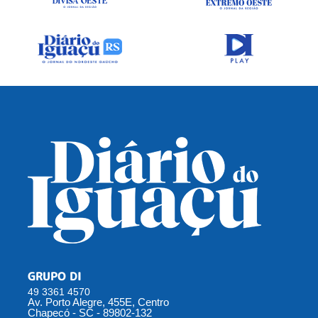
GRUPO DI
49 3361 4570
Av. Porto Alegre, 455E, Centro
Chapecó - SC - 89802-132