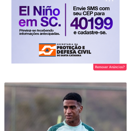
Remover Anúncios?