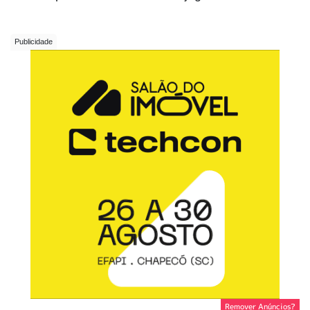
Remover Anúncios?