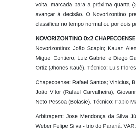
volta, marcada para a próxima quarta 
avançar à decisão. O Novorizontino pr
classificar no tempo normal ou por dois pa
NOVORIZONTINO 0x2 CHAPECOENSE
Novorizontino: João Scapin; Kauan Alem
Miguel Contiero, Luiz Gabriel e Diego Gal
Ortiz (Jhones Kauê). Técnico: Luis Flores
Chapecoense: Rafael Santos; Vinícius, 
João Vitor (Rafael Carvalheira), Giovan
Neto Pessoa (Bolasie). Técnico: Fabio Ma
Arbitragem: Jose Mendonça da Silva Jú
Weber Felipe Silva - trio do Paraná. VA