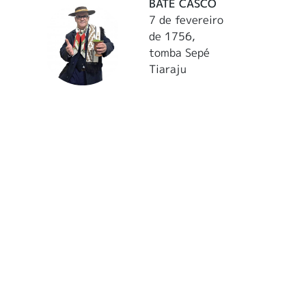
BATE CASCO
7 de fevereiro
de 1756,
tomba Sepé
Tiaraju