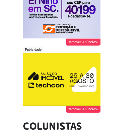
Remover Anúncios?
Remover Anúncios?
COLUNISTAS