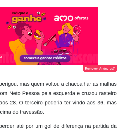
Remover Anúncios?
u perigou, mas quem voltou a chacoalhar as malhas
 com Neto Pessoa pela esquerda e cruzou rasteiro
aos 28. O terceiro poderia ter vindo aos 36, mas
 cima do travessão.
rder até por um gol de diferença na partida da