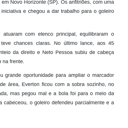
 em Novo Horizonte (SP). Os anfitriões, com uma
niciativa e chegou a dar trabalho para o goleiro
 atuaram com elenco principal, equilibraram o
o teve chances claras. No último lance, aos 45
nteio da direito e Neto Pessoa subiu de cabeça
 na frente.
u grande oportunidade para ampliar o marcador
de área, Everton ficou com a sobra sozinho, no
da, mas pegou mal e a bola foi para o meio da
 cabeceou, o goleiro defendeu parcialmente e a