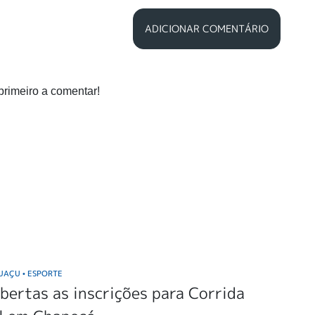
ADICIONAR COMENTÁRIO
primeiro a comentar!
GUAÇU
ESPORTE
•
bertas as inscrições para Corrida