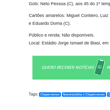
Gols: Neto Pessoa (C), aos 45 do 1º tem
Cartões amarelos: Miguel Contiero, Luiz G
e Eduardo Doma (C).
Público e renda: Não disponíveis.
Local: Estádio Jorge Ismael de Biasi, e
QUERO RECEBER NOTÍCIAS
N
Tags:
Chapecoense
Novorizontino x Chapecoense
C