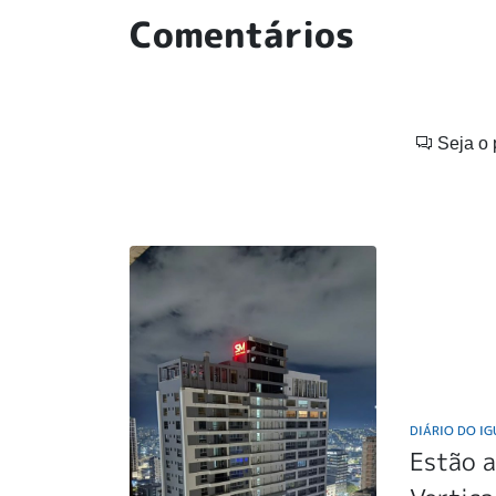
Comentários
Seja o 
DIÁRIO DO I
Estão a