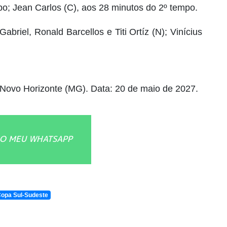
po; Jean Carlos (C), aos 28 minutos do 2º tempo.
abriel, Ronald Barcellos e Titi Ortíz (N); Vinícius
m Novo Horizonte (MG). Data: 20 de maio de 2027.
O MEU WHATSAPP
opa Sul-Sudeste