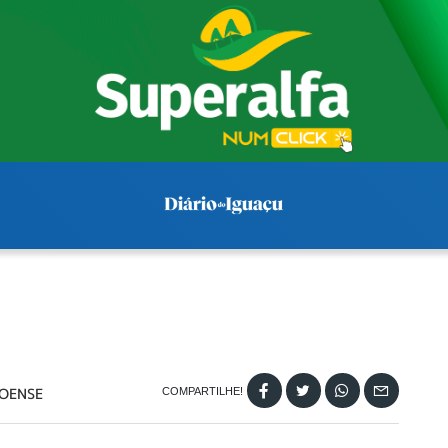
OENSE