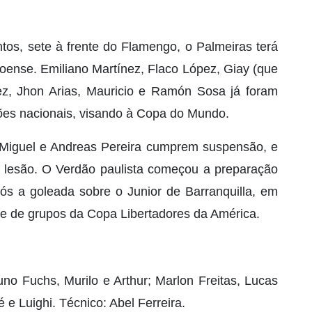
ntos, sete à frente do Flamengo, o Palmeiras terá
oense. Emiliano Martínez, Flaco López, Giay (que
, Jhon Arias, Mauricio e Ramón Sosa já foram
ões nacionais, visando à Copa do Mundo.
 Miguel e Andreas Pereira cumprem suspensão, e
 lesão. O Verdão paulista começou a preparação
pós a goleada sobre o Junior de Barranquilla, em
ase de grupos da Copa Libertadores da América.
no Fuchs, Murilo e Arthur; Marlon Freitas, Lucas
 e Luighi. Técnico: Abel Ferreira.