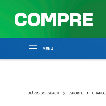
MENU
DIÁRIO DO IGUAÇU
ESPORTE
CHAPEC