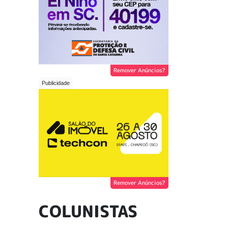
Remover Anúncios?
Remover Anúncios?
COLUNISTAS