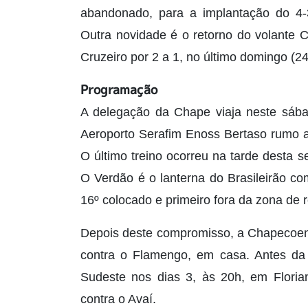
abandonado, para a implantação do 4-3
Outra novidade é o retorno do volante 
Cruzeiro por 2 a 1, no último domingo (2
Programação
A delegação da Chape viaja neste sába
Aeroporto Serafim Enoss Bertaso rumo a
O último treino ocorreu na tarde desta 
O Verdão é o lanterna do Brasileirão c
16º colocado e primeiro fora da zona de 
Depois deste compromisso, a Chapecoense
contra o Flamengo, em casa. Antes da 
Sudeste nos dias 3, às 20h, em Floria
contra o Avaí.