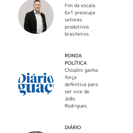
Fim da escala
6x1 preocupa
setores
produtivos
brasileiros
RONDA
POLÍTICA
Chiodini ganha
força
definitiva para
ser vice de
João
Rodrigues
DIÁRIO