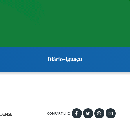
OENSE