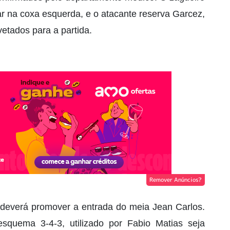
r na coxa esquerda, e o atacante reserva Garcez,
vetados para a partida.
Remover Anúncios?
deverá promover a entrada do meia Jean Carlos.
squema 3-4-3, utilizado por Fabio Matias seja