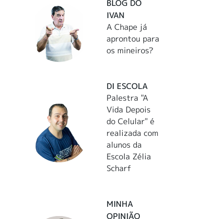
BLOG DO
IVAN
A Chape já
aprontou para
os mineiros?
DI ESCOLA
Palestra "A
Vida Depois
do Celular" é
realizada com
alunos da
Escola Zélia
Scharf
MINHA
OPINIÃO