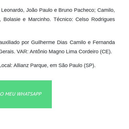
 Leonardo, João Paulo e Bruno Pacheco; Camilo,
, Bolasie e Marcinho. Técnico: Celso Rodrigues
auxiliado por Guilherme Dias Camilo e Fernanda
Gerais. VAR: Antônio Magno Lima Cordeiro (CE).
Local: Allianz Parque, em São Paulo (SP).
O MEU WHATSAPP