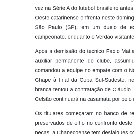
vez na Série A do futebol brasileiro ant
Oeste catarinense enfrenta neste doming
São Paulo (SP), em um duelo de ext
campeonato, enquanto o Verdão visitante
Após a demissão do técnico Fabio Matia
auxiliar permanente do clube, assumi
comandou a equipe no empate com o Novo
Chape à final da Copa Sul-Sudeste, nes
branca tentou a contratação de Cláudio
Celsão continuará na casamata por pelo
Os titulares começaram no banco de re
preservados de olho no confronto deste
peças, a Chapecoense tem desfalques co