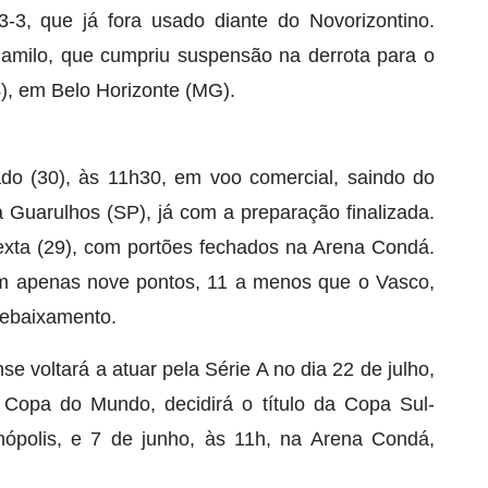
-3, que já fora usado diante do Novorizontino.
Camilo, que cumpriu suspensão na derrota para o
4), em Belo Horizonte (MG).
do (30), às 11h30, em voo comercial, saindo do
 Guarulhos (SP), já com a preparação finalizada.
sexta (29), com portões fechados na Arena Condá.
om apenas nove pontos, 11 a menos que o Vasco,
rebaixamento.
 voltará a atuar pela Série A no dia 22 de julho,
Copa do Mundo, decidirá o título da Copa Sul-
nópolis, e 7 de junho, às 11h, na Arena Condá,