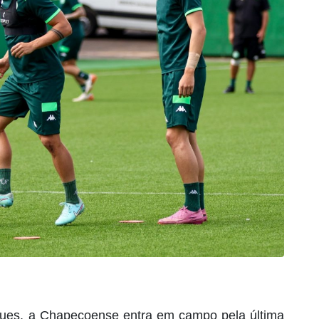
gues, a Chapecoense entra em campo pela última