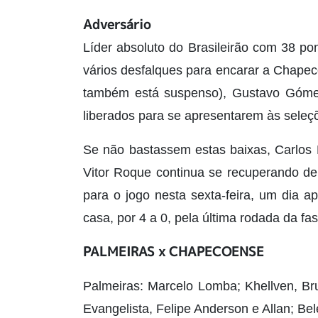
Adversário
Líder absoluto do Brasileirão com 38 po
vários desfalques para encarar a Chapec
também está suspenso), Gustavo Gómez
liberados para se apresentarem às seleç
Se não bastassem estas baixas, Carlos
Vitor Roque continua se recuperando de
para o jogo nesta sexta-feira, um dia a
casa, por 4 a 0, pela última rodada da f
PALMEIRAS x CHAPECOENSE
Palmeiras: Marcelo Lomba; Khellven, Bru
Evangelista, Felipe Anderson e Allan; Belé