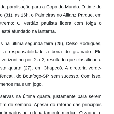
es da paralisação para a Copa do Mundo. O time do
o (31), às 16h, o Palmeiras no Allianz Parque, em
remo: O Verdão paulista lidera com folga o
 está afundado na lanterna.
s na última segunda-feira (25), Celso Rodrigues,
u a responsabilidade à beira do gramado. Ele
rizontino por 2 a 2, resultado que classificou a
ta quarta (27), em Chapecó. A diretoria verde-
 Tencati, do Botafogo-SP, sem sucesso. Com isso,
 menos mais um jogo.
servas na última quarta, justamente para serem
 fim de semana. Apesar do retorno das principais
nfirmados pelo departamento médico. O zagueiro