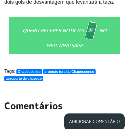
dois gols de desvantagem que levantará a taça.
QUERO RECEBER NOTÍCIAS
NO
MEU WHATSAPP
Tags:
Chapecoense
protesto torcida Chapecoense
aeroporto de chapecó
Comentários
ADICIONAR COMENTÁRIO