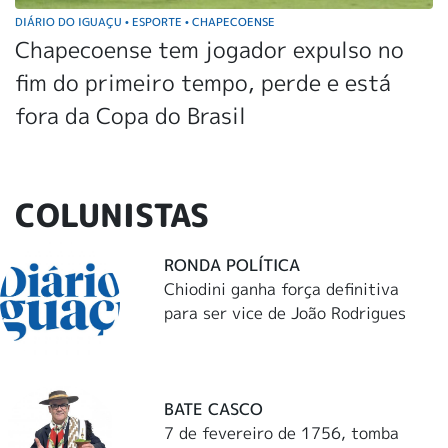
DIÁRIO DO IGUAÇU
ESPORTE
CHAPECOENSE
•
•
Chapecoense tem jogador expulso no
fim do primeiro tempo, perde e está
fora da Copa do Brasil
COLUNISTAS
RONDA POLÍTICA
Chiodini ganha força definitiva
para ser vice de João Rodrigues
BATE CASCO
7 de fevereiro de 1756, tomba