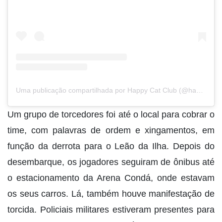
Uma publicação compartilhada por Happy Cat Club (@happycatclub)
Um grupo de torcedores foi até o local para cobrar o
time, com palavras de ordem e xingamentos, em
função da derrota para o Leão da Ilha. Depois do
desembarque, os jogadores seguiram de ônibus até
o estacionamento da Arena Condá, onde estavam
os seus carros. Lá, também houve manifestação de
torcida. Policiais militares estiveram presentes para