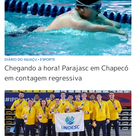
DIÁRIO DO IGUAÇU
ESPORTE
•
Chegando a hora! Parajasc em Chapecó
em contagem regressiva