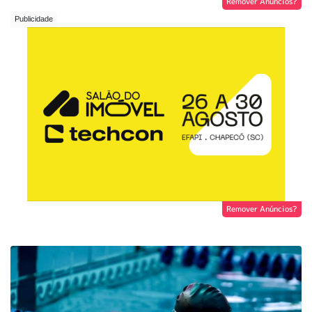
Remover Anúncios?
Remover Anúncios?