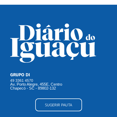
GRUPO DI
49 3361 4570
Av. Porto Alegre, 455E, Centro
Chapecó - SC - 89802-132
SUGERIR PAUTA