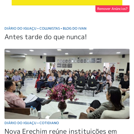
Remover Anúncios?
DIÁRIO DO IGUAÇU
COLUNISTAS
BLOG DO IVAN
•
•
Antes tarde do que nunca!
DIÁRIO DO IGUAÇU
COTIDIANO
•
Nova Erechim reúne instituições em