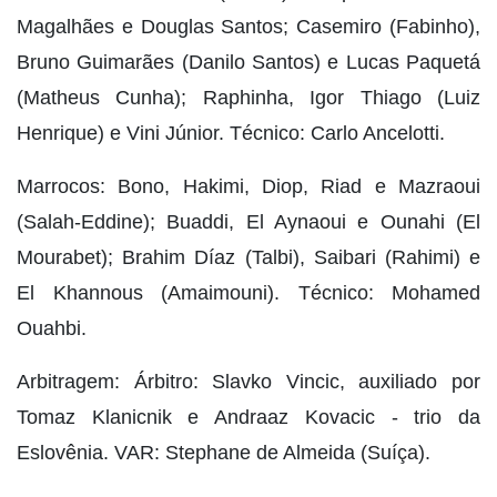
Magalhães e Douglas Santos; Casemiro (Fabinho),
Bruno Guimarães (Danilo Santos) e Lucas Paquetá
(Matheus Cunha); Raphinha, Igor Thiago (Luiz
Henrique) e Vini Júnior. Técnico: Carlo Ancelotti.
Marrocos: Bono, Hakimi, Diop, Riad e Mazraoui
(Salah-Eddine); Buaddi, El Aynaoui e Ounahi (El
Mourabet); Brahim Díaz (Talbi), Saibari (Rahimi) e
El Khannous (Amaimouni). Técnico: Mohamed
Ouahbi.
Arbitragem: Árbitro: Slavko Vincic, auxiliado por
Tomaz Klanicnik e Andraaz Kovacic - trio da
Eslovênia. VAR: Stephane de Almeida (Suíça).