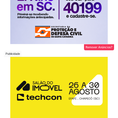
Remover Anúncios?