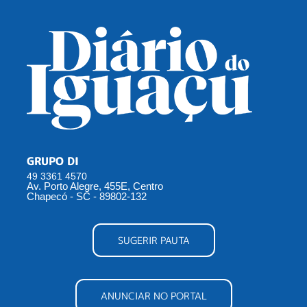
GRUPO DI
49 3361 4570
Av. Porto Alegre, 455E, Centro
Chapecó - SC - 89802-132
SUGERIR PAUTA
ANUNCIAR NO PORTAL