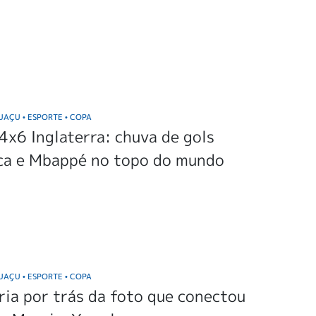
GUAÇU
ESPORTE
COPA
•
•
4x6 Inglaterra: chuva de gols
ica e Mbappé no topo do mundo
GUAÇU
ESPORTE
COPA
•
•
ria por trás da foto que conectou