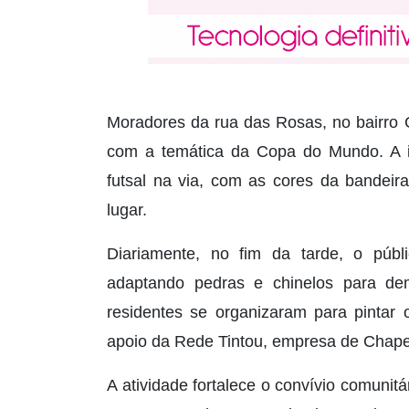
Moradores da rua das Rosas, no bairro 
com a temática da Copa do Mundo. A in
futsal na via, com as cores da bandeira
lugar.
Diariamente, no fim da tarde, o públic
adaptando pedras e chinelos para dem
residentes se organizaram para pintar 
apoio da Rede Tintou, empresa de Chapecó
A atividade fortalece o convívio comuni