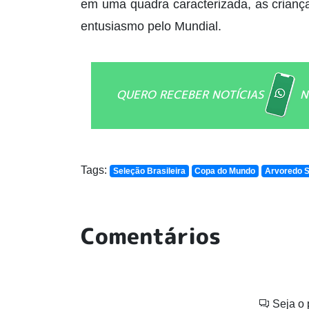
em uma quadra caracterizada, as criança
entusiasmo pelo Mundial.
QUERO RECEBER NOTÍCIAS
N
Tags:
Seleção Brasileira
Copa do Mundo
Arvoredo 
Comentários
Seja o 