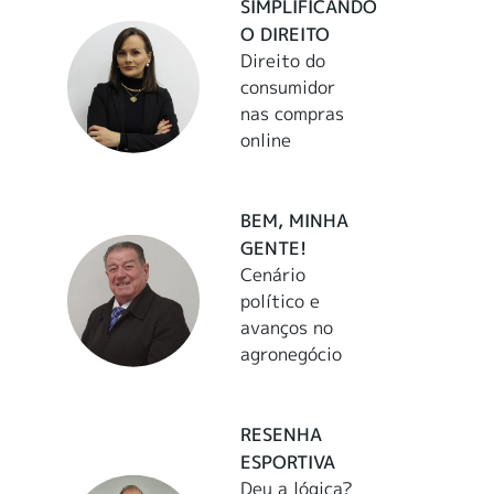
SIMPLIFICANDO
O DIREITO
Direito do
consumidor
nas compras
online
BEM, MINHA
GENTE!
Cenário
político e
avanços no
agronegócio
RESENHA
ESPORTIVA
Deu a lógica?