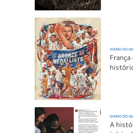
DIÁRIO DO I
França 
histór
DIÁRIO DO I
A histó