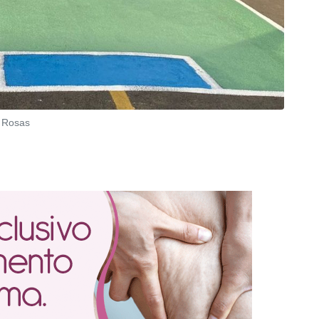
s Rosas