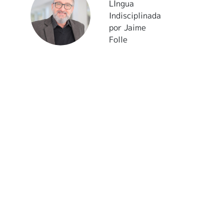
LÍngua
Indisciplinada
por Jaime
Folle