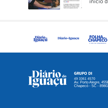
início 
GRUPO DI
49 3361 4570
Av. Porto Alegre, 45
Chapecó - SC - 8980