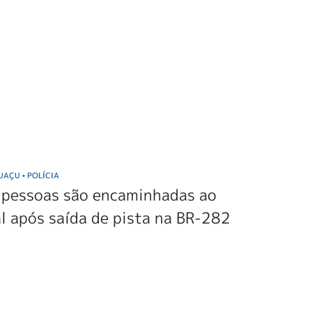
GUAÇU
POLÍCIA
•
 pessoas são encaminhadas ao
l após saída de pista na BR-282