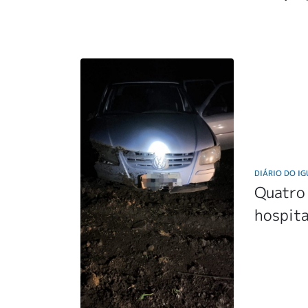
DIÁRIO DO I
Quatro
hospita