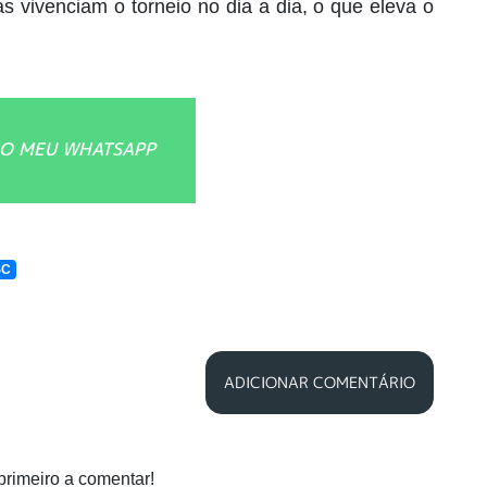
s vivenciam o torneio no dia a dia, o que eleva o
O MEU WHATSAPP
SC
ADICIONAR COMENTÁRIO
primeiro a comentar!