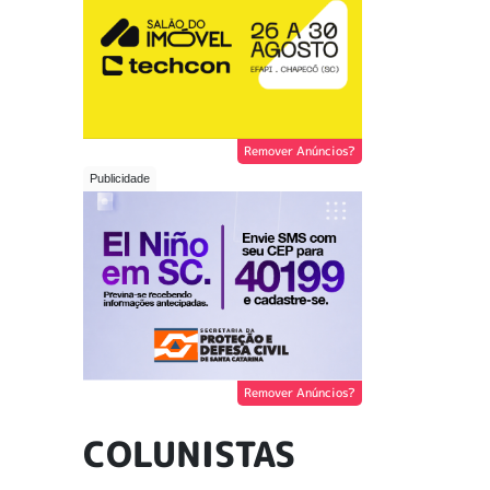
Remover Anúncios?
Remover Anúncios?
COLUNISTAS