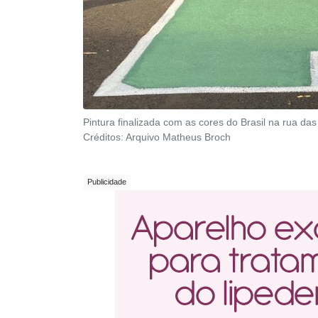
Pintura finalizada com as cores do Brasil na rua da
Créditos:
Arquivo Matheus Broch