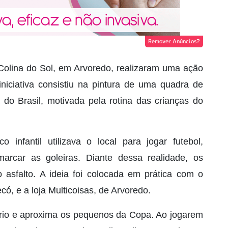
Remover Anúncios?
Colina do Sol, em Arvoredo, realizaram uma ação
iciativa consistiu na pintura de uma quadra de
 do Brasil, motivada pela rotina das crianças do
o infantil utilizava o local para jogar futebol,
arcar as goleiras. Diante dessa realidade, os
o asfalto. A ideia foi colocada em prática com o
, e a loja Multicoisas, de Arvoredo.
tário e aproxima os pequenos da Copa. Ao jogarem