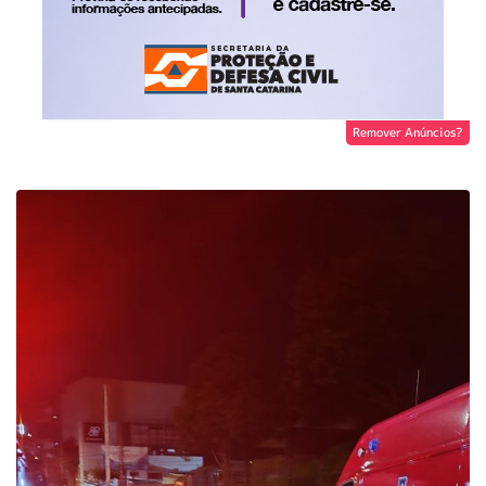
Remover Anúncios?