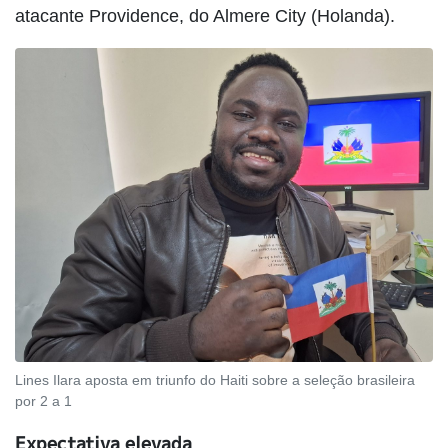
atacante Providence, do Almere City (Holanda).
Lines Ilara aposta em triunfo do Haiti sobre a seleção brasileira
por 2 a 1
Expectativa elevada