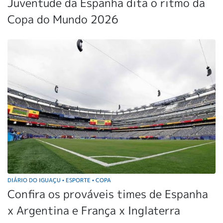
Juventude da Espanha dita o ritmo da
Copa do Mundo 2026
DIÁRIO DO IGUAÇU
ESPORTE
COPA
•
•
Confira os prováveis times de Espanha
x Argentina e França x Inglaterra