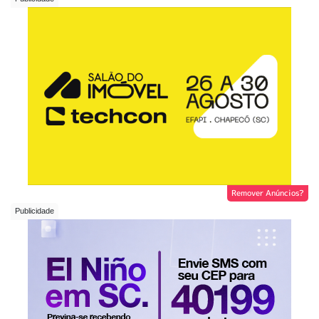
Remover Anúncios?