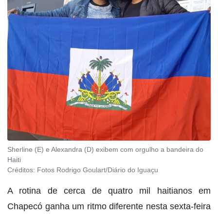
Sherline (E) e Alexandra (D) exibem com orgulho a bandeira do
Haiti
Créditos:
Fotos Rodrigo Goulart/Diário do Iguaçu
A rotina de cerca de quatro mil haitianos em
Chapecó ganha um ritmo diferente nesta sexta-feira