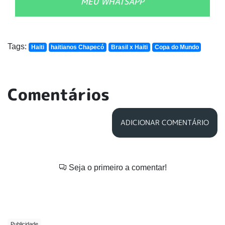
MEU WHATSAPP
Tags:
Haiti
haitianos Chapecó
Brasil x Haiti
Copa do Mundo
Comentários
ADICIONAR COMENTÁRIO
Seja o primeiro a comentar!