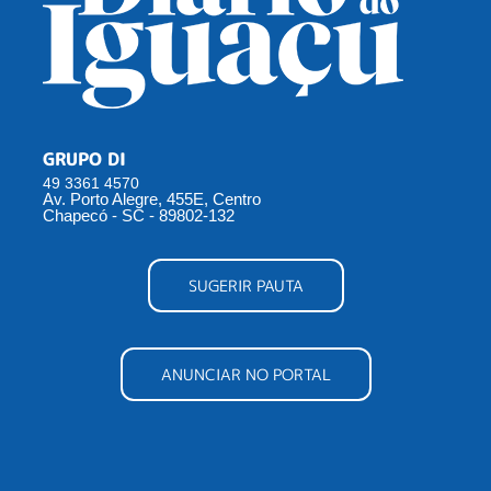
GRUPO DI
49 3361 4570
Av. Porto Alegre, 455E, Centro
Chapecó - SC - 89802-132
SUGERIR PAUTA
ANUNCIAR NO PORTAL