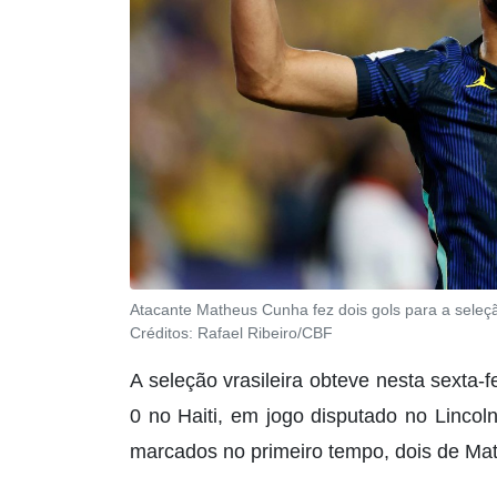
Atacante Matheus Cunha fez dois gols para a seleção
Créditos:
Rafael Ribeiro/CBF
A seleção vrasileira obteve nesta sexta-f
0 no Haiti, em jogo disputado no Lincoln 
marcados no primeiro tempo, dois de Mat