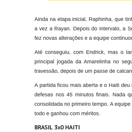
Ainda na etapa inicial, Raphinha, que ti
a vez a Rayan. Depois do intervalo, a Se
fez novas alterações e a equipe continu
Até conseguiu, com Endrick, mas o la
principal jogada da Amarelinha no segu
travessão, depois de um passe de calcanh
A partida ficou mais aberta e o Haiti deu
defesas nos 45 minutos finais. Nada qu
consolidada no primeiro tempo. A equipe 
todo e ganhou com méritos.
BRASIL 3x0 HAITI