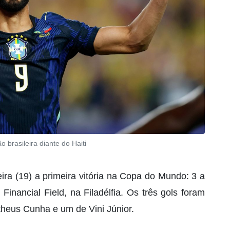
 brasileira diante do Haiti
eira (19) a primeira vitória na Copa do Mundo: 3 a
Financial Field, na Filadélfia. Os três gols foram
heus Cunha e um de Vini Júnior.