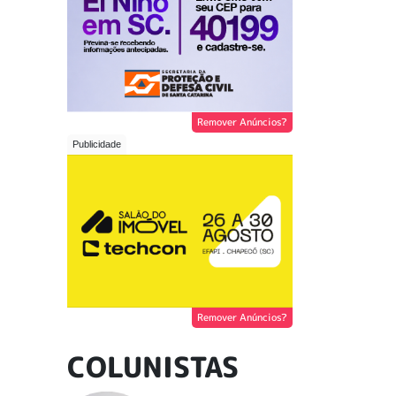
Remover Anúncios?
Remover Anúncios?
COLUNISTAS