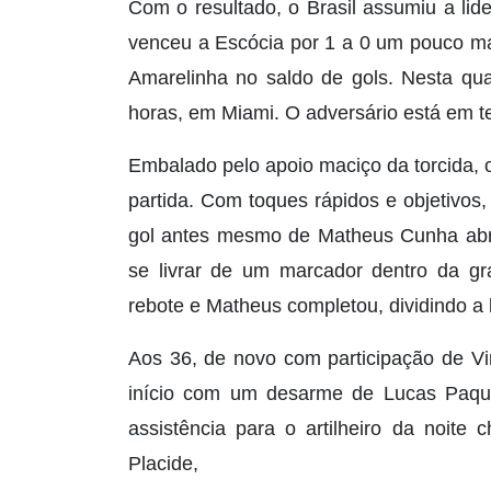
Com o resultado, o Brasil assumiu a li
venceu a Escócia por 1 a 0 um pouco ma
Amarelinha no saldo de gols. Nesta quar
horas, em Miami. O adversário está em te
Embalado pelo apoio maciço da torcida, 
partida. Com toques rápidos e objetivos, 
gol antes mesmo de Matheus Cunha abrir
se livrar de um marcador dentro da gra
rebote e Matheus completou, dividindo a
Aos 36, de novo com participação de Vi
início com um desarme de Lucas Paque
assistência para o artilheiro da noite
Placide,