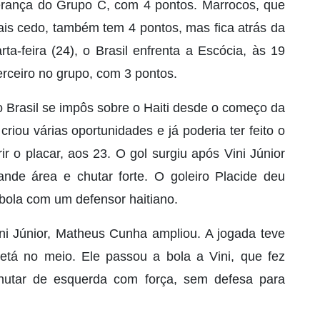
derança do Grupo C, com 4 pontos. Marrocos, que
is cedo, também tem 4 pontos, mas fica atrás da
ta-feira (24), o Brasil enfrenta a Escócia, às 19
rceiro no grupo, com 3 pontos.
o Brasil se impôs sobre o Haiti desde o começo da
criou várias oportunidades e já poderia ter feito o
 o placar, aos 23. O gol surgiu após Vini Júnior
nde área e chutar forte. O goleiro Placide deu
 bola com um defensor haitiano.
ni Júnior, Matheus Cunha ampliou. A jogada teve
tá no meio. Ele passou a bola a Vini, que fez
 chutar de esquerda com força, sem defesa para