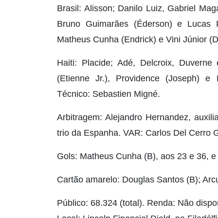
Brasil: Alisson; Danilo Luiz, Gabriel M
Bruno Guimarães (Éderson) e Lucas Pa
Matheus Cunha (Endrick) e Vini Júnior (Da
Haiti: Placide; Adé, Delcroix, Duverne
(Etienne Jr.), Providence (Joseph) e 
Técnico: Sebastien Migné.
Arbitragem: Alejandro Hernandez, auxil
trio da Espanha. VAR: Carlos Del Cerro 
Gols: Matheus Cunha (B), aos 23 e 36, e 
Cartão amarelo: Douglas Santos (B); Arcu
Público: 68.324 (total). Renda: Não dispo