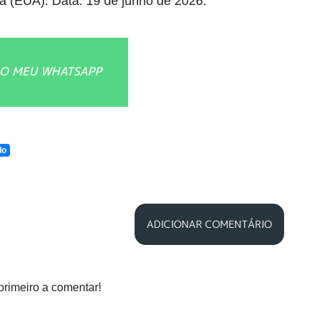
fia (EUA). Data: 19 de junho de 2026.
O MEU WHATSAPP
do
ADICIONAR COMENTÁRIO
primeiro a comentar!