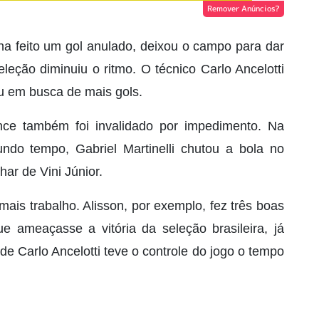
Remover Anúncios?
nha feito um gol anulado, deixou o campo para dar
leção diminuiu o ritmo. O técnico Carlo Ancelotti
ou em busca de mais gols.
nce também foi invalidado por impedimento. Na
ndo tempo, Gabriel Martinelli chutou a bola no
ar de Vini Júnior.
 mais trabalho. Alisson, por exemplo, fez três boas
e ameaçasse a vitória da seleção brasileira, já
de Carlo Ancelotti teve o controle do jogo o tempo