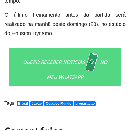
tempo.
O último treinamento antes da partida será
realizado na manhã deste domingo (28), no estádio
do Houston Dynamo.
QUERO RECEBER NOTÍCIAS
NO
MEU WHATSAPP
Tags:
Brasil
Japão
Copa do Mundo
preparação