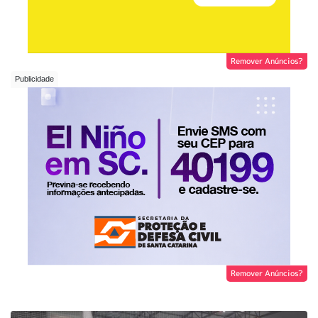
Remover Anúncios?
Remover Anúncios?