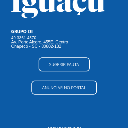
GRUPO DI
49 3361 4570
Av. Porto Alegre, 455E, Centro
Chapecó - SC - 89802-132
SUGERIR PAUTA
ANUNCIAR NO PORTAL