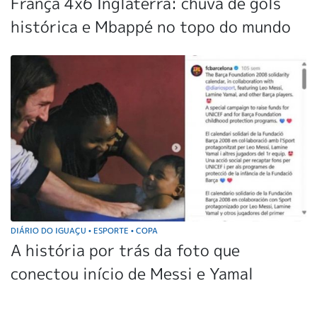
França 4x6 Inglaterra: chuva de gols
histórica e Mbappé no topo do mundo
DIÁRIO DO IGUAÇU
ESPORTE
COPA
•
•
A história por trás da foto que
conectou início de Messi e Yamal