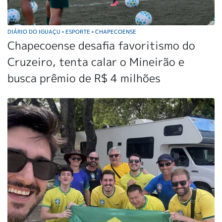
DIÁRIO DO IGUAÇU
ESPORTE
CHAPECOENSE
•
•
Chapecoense desafia favoritismo do
Cruzeiro, tenta calar o Mineirão e
busca prêmio de R$ 4 milhões