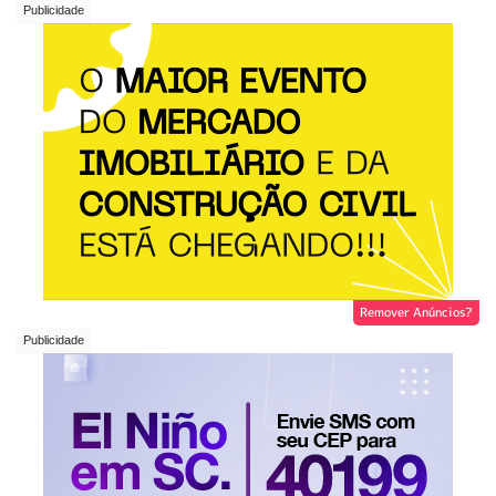
Remover Anúncios?