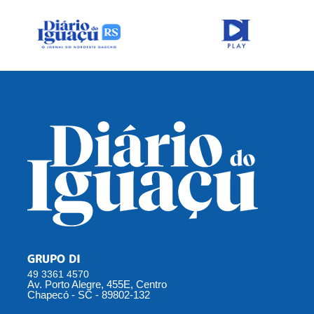
GRUPO DI
49 3361 4570
Av. Porto Alegre, 455E, Centro
Chapecó - SC - 89802-132