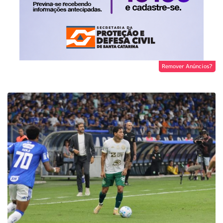
Remover Anúncios?