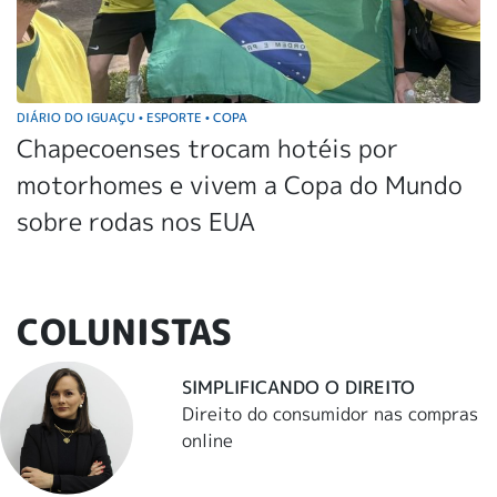
DIÁRIO DO IGUAÇU
ESPORTE
COPA
•
•
Chapecoenses trocam hotéis por
motorhomes e vivem a Copa do Mundo
sobre rodas nos EUA
COLUNISTAS
SIMPLIFICANDO O DIREITO
Direito do consumidor nas compras
online