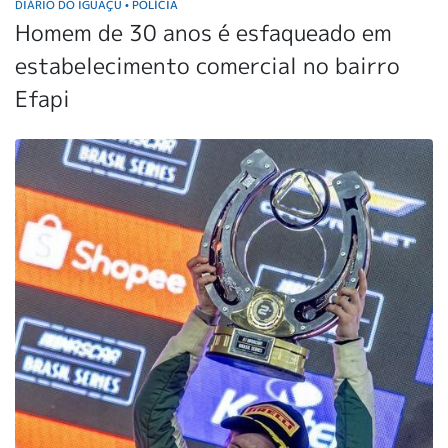
DIÁRIO DO IGUAÇU
POLÍCIA
•
Homem de 30 anos é esfaqueado em
estabelecimento comercial no bairro
Efapi