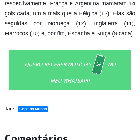
respectivamente, França e Argentina marcaram 14
gols cada, um a mais que a Bélgica (13). Elas são
seguidas por Noruega (12), Inglaterra (11),
Marrocos (10) e, por fim, Espanha e Suíça (9 cada).
QUERO RECEBER NOTÍCIAS
NO
MEU WHATSAPP
Tags:
Copa do Mundo
Comentários