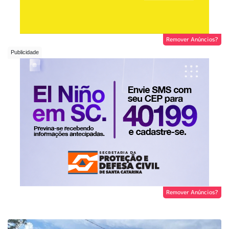
Remover Anúncios?
Remover Anúncios?