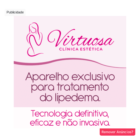
Remover Anúncios?