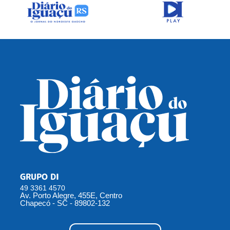
GRUPO DI
49 3361 4570
Av. Porto Alegre, 455E, Centro
Chapecó - SC - 89802-132