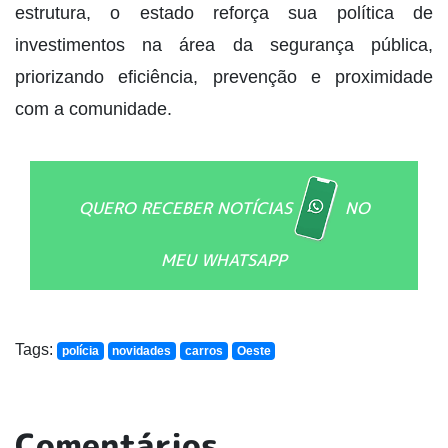
estrutura, o estado reforça sua política de
investimentos na área da segurança pública,
priorizando eficiência, prevenção e proximidade
com a comunidade.
QUERO RECEBER NOTÍCIAS
NO
MEU WHATSAPP
Tags:
polícia
novidades
carros
Oeste
Comentários