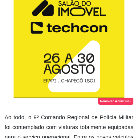
Remover Anúncios?
Ao todo, o 9º Comando Regional de Polícia Militar
foi contemplado com viaturas totalmente equipadas
para o serviço operacional. Entre os novos veículos