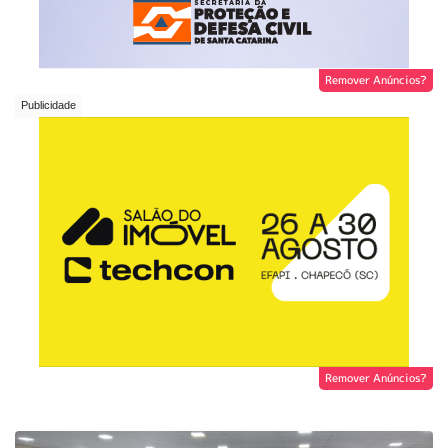
Remover Anúncios?
Remover Anúncios?