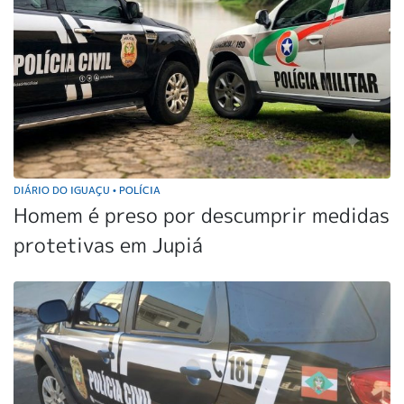
DIÁRIO DO IGUAÇU
POLÍCIA
•
Homem é preso por descumprir medidas
protetivas em Jupiá