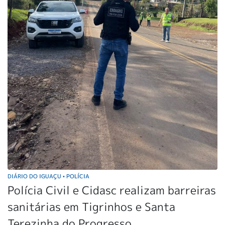
DIÁRIO DO IGUAÇU
POLÍCIA
•
Polícia Civil e Cidasc realizam barreiras
sanitárias em Tigrinhos e Santa
Terezinha do Progresso