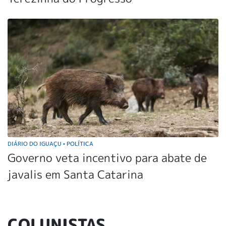
DIÁRIO DO IGUAÇU
POLÍTICA
•
Governo veta incentivo para abate de
javalis em Santa Catarina
COLUNISTAS