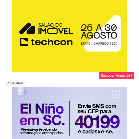
Remover Anúncios?