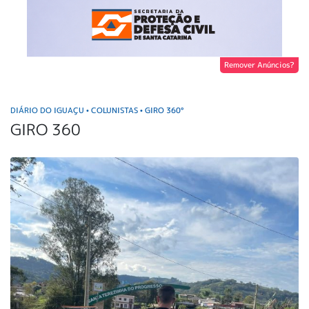
Remover Anúncios?
DIÁRIO DO IGUAÇU
COLUNISTAS
GIRO 360°
•
•
GIRO 360