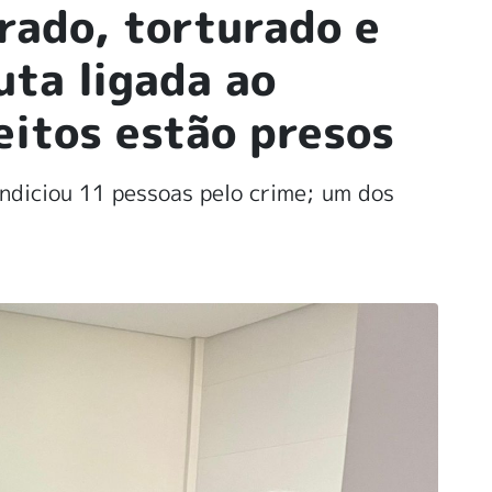
rado, torturado e
uta ligada ao
eitos estão presos
ndiciou 11 pessoas pelo crime; um dos