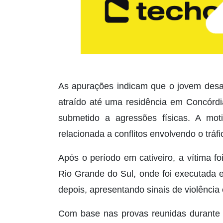
As apurações indicam que o jovem desap
atraído até uma residência em Concórdia
submetido a agressões físicas. A moti
relacionada a conflitos envolvendo o tráf
Após o período em cativeiro, a vítima f
Rio Grande do Sul, onde foi executada 
depois, apresentando sinais de violência 
Com base nas provas reunidas durante o