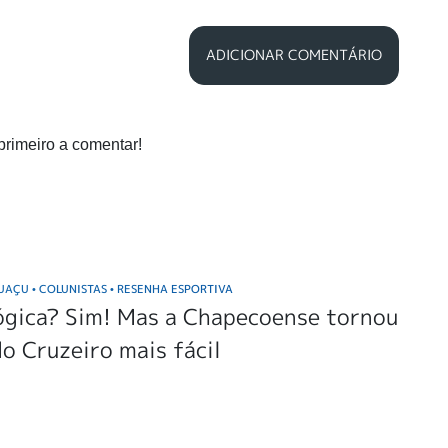
ADICIONAR COMENTÁRIO
primeiro a comentar!
GUAÇU
COLUNISTAS
RESENHA ESPORTIVA
•
•
ógica? Sim! Mas a Chapecoense tornou
do Cruzeiro mais fácil