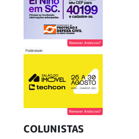
Remover Anúncios?
Remover Anúncios?
COLUNISTAS