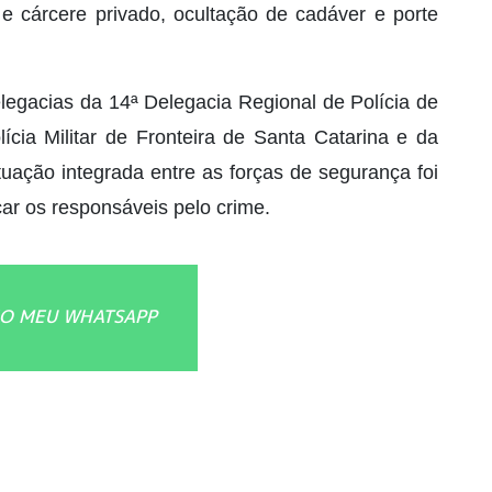
o e cárcere privado, ocultação de cadáver e porte
legacias da 14ª Delegacia Regional de Polícia de
ícia Militar de Fronteira de Santa Catarina e da
atuação integrada entre as forças de segurança foi
icar os responsáveis pelo crime.
O MEU WHATSAPP