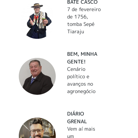
BATE CASCO
7 de fevereiro
de 1756,
tomba Sepé
Tiaraju
BEM, MINHA
GENTE!
Cenário
político e
avanços no
agronegócio
DIÁRIO
GRENAL
Vem aí mais
um