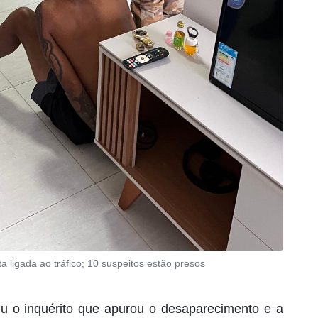
 ligada ao tráfico; 10 suspeitos estão presos
uiu o inquérito que apurou o desaparecimento e a