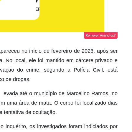
Remover Anúncios?
areceu no início de fevereiro de 2026, após ser
. No local, ele foi mantido em cárcere privado e
vação do crime, segundo a Polícia Civil, está
ico de drogas.
oi levada até o município de Marcelino Ramos, no
em uma área de mata. O corpo foi localizado dias
e tentativa de ocultação.
 inquérito, os investigados foram indiciados por