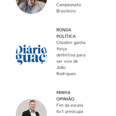
Campeonato
Brasileiro
RONDA
POLÍTICA
Chiodini ganha
força
definitiva para
ser vice de
João
Rodrigues
MINHA
OPINIÃO
Fim da escala
6x1 preocupa