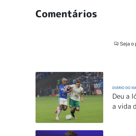
Comentários
Seja o 
DIÁRIO DO I
Deu a l
a vida 