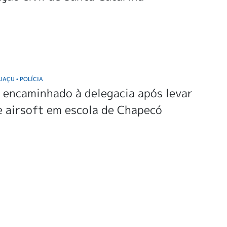
GUAÇU
POLÍCIA
•
 encaminhado à delegacia após levar
 airsoft em escola de Chapecó