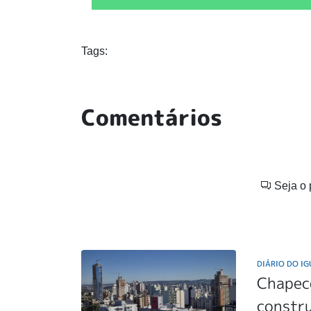
Tags:
Comentários
Seja o 
DIÁRIO DO I
Chapecó
constru