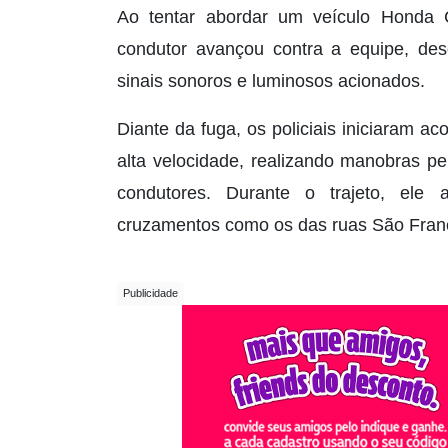
Ao tentar abordar um veículo Honda C
condutor avançou contra a equipe, d
sinais sonoros e luminosos acionados.
Diante da fuga, os policiais iniciaram 
alta velocidade, realizando manobras p
condutores. Durante o trajeto, ele 
cruzamentos como os das ruas São Francis