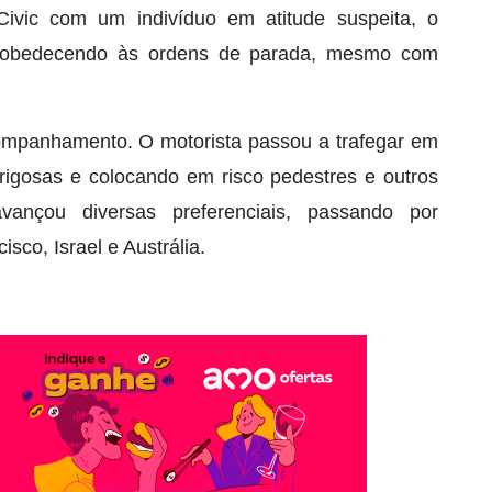
ivic com um indivíduo em atitude suspeita, o
esobedecendo às ordens de parada, mesmo com
acompanhamento. O motorista passou a trafegar em
erigosas e colocando em risco pedestres e outros
avançou diversas preferenciais, passando por
co, Israel e Austrália.