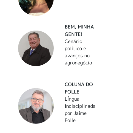
BEM, MINHA
GENTE!
Cenário
político e
avanços no
agronegócio
COLUNA DO
FOLLE
LÍngua
Indisciplinada
por Jaime
Folle