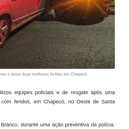
dente e deixa duas mulheres feridas em Chapecó
lizou equipes policiais e de resgate após uma
te com feridos, em Chapecó, no Oeste de Santa
 Branco, durante uma ação preventiva da polícia.