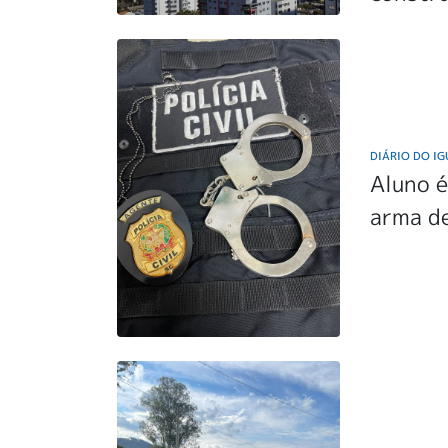
DIÁRIO DO I
Aluno é
arma de