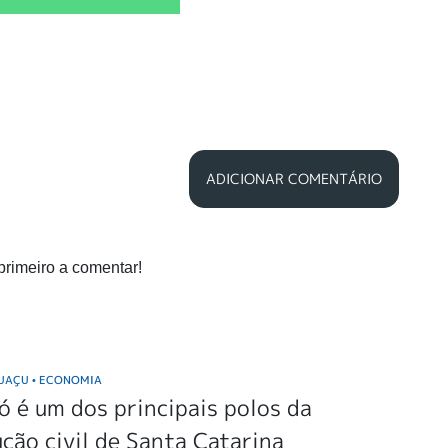
ADICIONAR COMENTÁRIO
primeiro a comentar!
GUAÇU
ECONOMIA
•
 é um dos principais polos da
ção civil de Santa Catarina