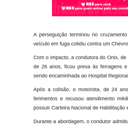
A perseguição terminou no cruzamento
veículo em fuga colidiu contra um Chevrol
Com o impacto, a condutora do Onix, de 
de 26 anos, ficou presa às ferragens e
sendo encaminhada ao Hospital Regional
Após a colisão, o motorista, de 24 ano
ferimentos e recusou atendimento médic
possuir Carteira Nacional de Habilitação 
Durante a abordagem, o condutor admitiu t