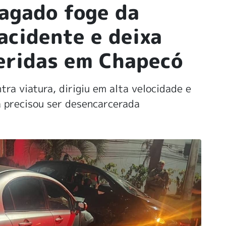
agado foge da
 acidente e deixa
eridas em Chapecó
ra viatura, dirigiu em alta velocidade e
a precisou ser desencarcerada