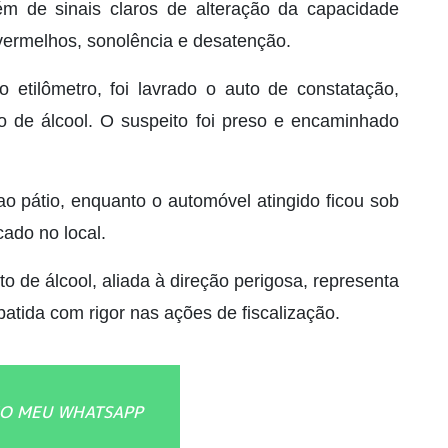
ém de sinais claros de alteração da capacidade
 vermelhos, sonolência e desatenção.
o etilômetro, foi lavrado o auto de constatação,
ito de álcool. O suspeito foi preso e encaminhado
 ao pátio, enquanto o automóvel atingido ficou sob
ado no local.
to de álcool, aliada à direção perigosa, representa
batida com rigor nas ações de fiscalização.
O MEU WHATSAPP