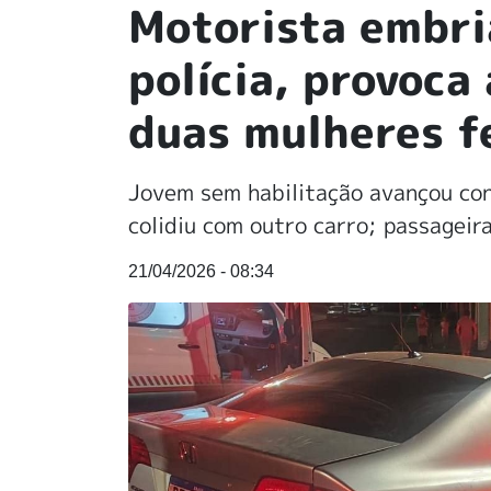
Motorista embri
polícia, provoca
duas mulheres f
Jovem sem habilitação avançou cont
colidiu com outro carro; passageir
21/04/2026 - 08:34