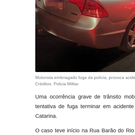
Motorista embriagado foge da polícia, provoca aci
Créditos:
Policia Militar
Uma ocorrência grave de trânsito mobi
tentativa de fuga terminar em aciden
Catarina.
O caso teve início na Rua Barão do Rio