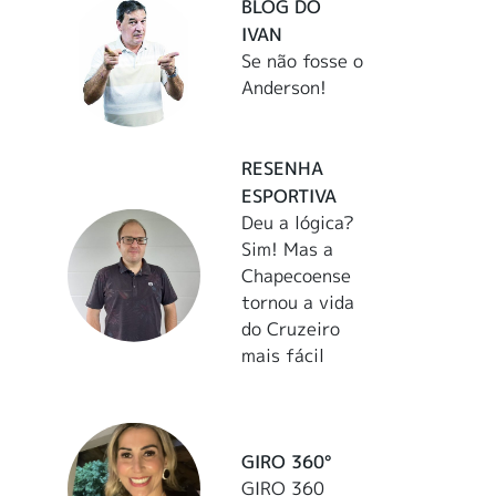
BLOG DO
IVAN
Se não fosse o
Anderson!
RESENHA
ESPORTIVA
Deu a lógica?
Sim! Mas a
Chapecoense
tornou a vida
do Cruzeiro
mais fácil
GIRO 360°
GIRO 360