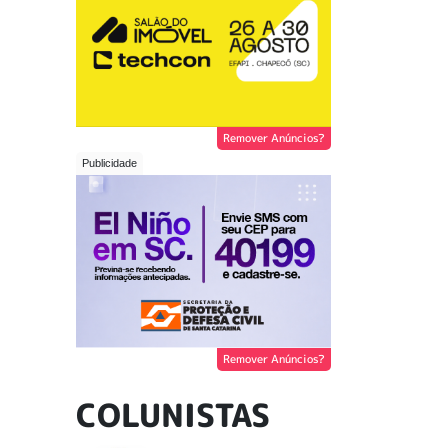
Remover Anúncios?
Remover Anúncios?
COLUNISTAS