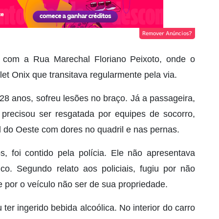
Remover Anúncios?
 com a Rua Marechal Floriano Peixoto, onde o
et Onix que transitava regularmente pela via.
28 anos, sofreu lesões no braço. Já a passageira,
 precisou ser resgatada por equipes de socorro,
 do Oeste com dores no quadril e nas pernas.
s, foi contido pela polícia. Ele não apresentava
o. Segundo relato aos policiais, fugiu por não
e por o veículo não ser de sua propriedade.
er ingerido bebida alcoólica. No interior do carro