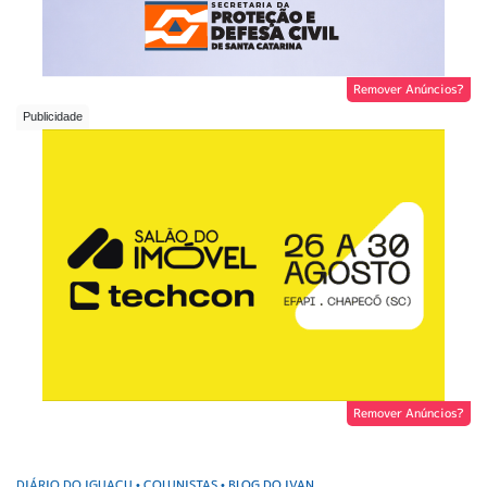
Remover Anúncios?
Remover Anúncios?
DIÁRIO DO IGUAÇU
COLUNISTAS
BLOG DO IVAN
•
•