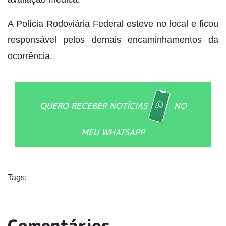
A Polícia Rodoviária Federal esteve no local e ficou
responsável pelos demais encaminhamentos da
ocorrência.
QUERO RECEBER NOTÍCIAS
NO
MEU WHATSAPP
Tags:
Comentários