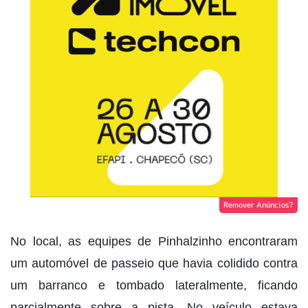
Remover Anúncios?
No local, as equipes de Pinhalzinho encontraram
um automóvel de passeio que havia colidido contra
um barranco e tombado lateralmente, ficando
parcialmente sobre a pista. No veículo estava