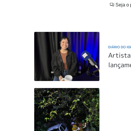
Seja o 
DIÁRIO DO I
Artista
lançam