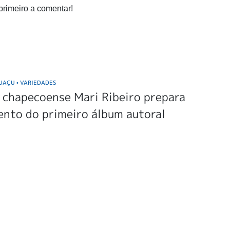
primeiro a comentar!
GUAÇU
VARIEDADES
•
 chapecoense Mari Ribeiro prepara
ento do primeiro álbum autoral