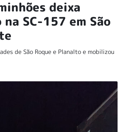
aminhões deixa
o na SC-157 em São
te
ades de São Roque e Planalto e mobilizou