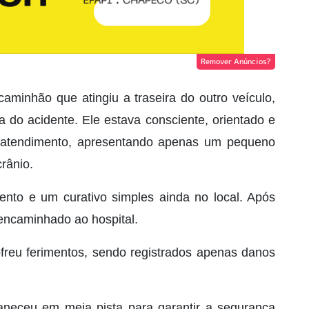
Remover Anúncios?
aminhão que atingiu a traseira do outro veículo,
 do acidente. Ele estava consciente, orientado e
 atendimento, apresentando apenas um pequeno
crânio.
mento e um curativo simples ainda no local. Após
 encaminhado ao hospital.
freu ferimentos, sendo registrados apenas danos
aneceu em meia pista para garantir a segurança