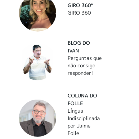
GIRO 360°
GIRO 360
BLOG DO
IVAN
Perguntas que
não consigo
responder!
COLUNA DO
FOLLE
LÍngua
Indisciplinada
por Jaime
Folle