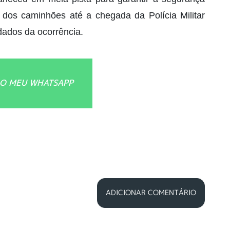
l dos caminhões até a chegada da Polícia Militar
dados da ocorrência.
O MEU WHATSAPP
ADICIONAR COMENTÁRIO