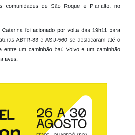
 as comunidades de São Roque e Planalto, no
Catarina foi acionado por volta das 19h11 para
viaturas ABTR-83 e ASU-560 se deslocaram até o
ira entre um caminhão baú Volvo e um caminhão
a aves.