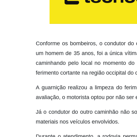
Conforme os bombeiros, o condutor do c
um homem de 35 anos, foi a única vítima
caminhando pelo local no momento do
ferimento cortante na região occipital do 
A guarnição realizou a limpeza do feri
avaliação, o motorista optou por não ser
Já o condutor do outro caminhão não so
materiais nos veículos envolvidos.
Durante o atendimento, a rodovia perm