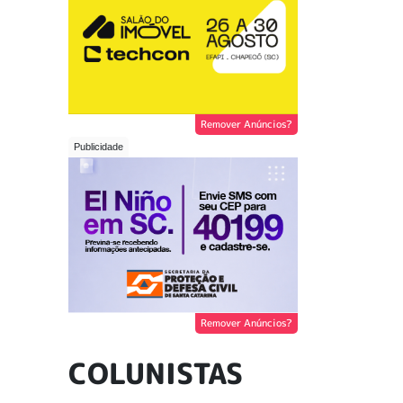
Remover Anúncios?
Remover Anúncios?
COLUNISTAS