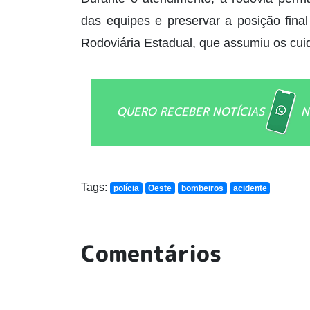
das equipes e preservar a posição fina
Rodoviária Estadual, que assumiu os cui
QUERO RECEBER NOTÍCIAS
N
Tags:
polícia
Oeste
bombeiros
acidente
Comentários