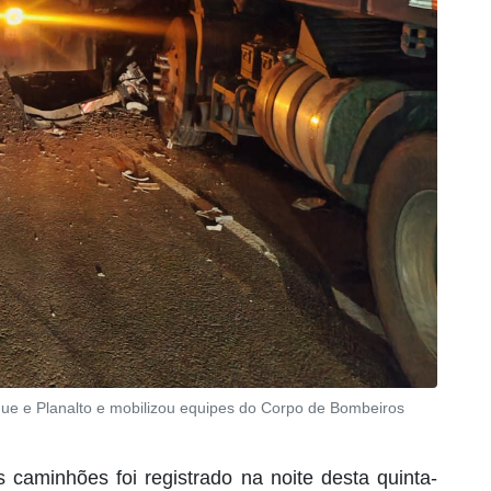
ue e Planalto e mobilizou equipes do Corpo de Bombeiros
 caminhões foi registrado na noite desta quinta-