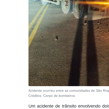
Acidente ocorreu entre as comunidades de São Roq
Créditos:
Corpo de bombeiros
Um acidente de trânsito envolvendo dois