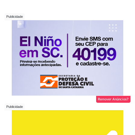
Remover Anúncios?