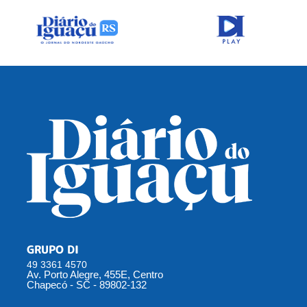
GRUPO DI
49 3361 4570
Av. Porto Alegre, 455E, Centro
Chapecó - SC - 89802-132