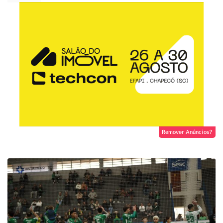
Remover Anúncios?