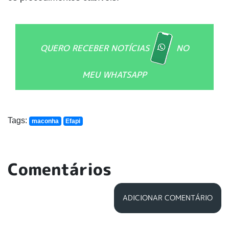
QUERO RECEBER NOTÍCIAS
NO
MEU WHATSAPP
Tags:
maconha
Efapi
Comentários
ADICIONAR COMENTÁRIO