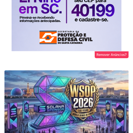
Remover Anúncios?