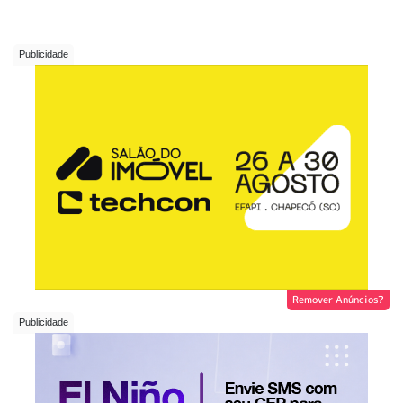
Remover Anúncios?