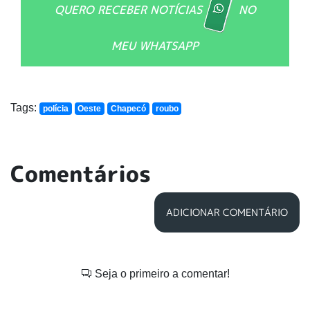
QUERO RECEBER NOTÍCIAS
NO
MEU WHATSAPP
Tags:
polícia
Oeste
Chapecó
roubo
Comentários
ADICIONAR COMENTÁRIO
Seja o primeiro a comentar!