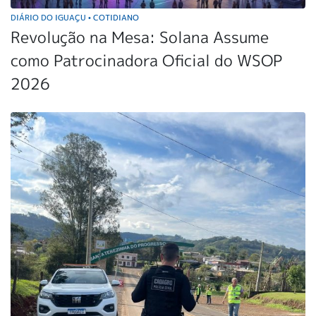
DIÁRIO DO IGUAÇU
COTIDIANO
•
Revolução na Mesa: Solana Assume
como Patrocinadora Oficial do WSOP
2026