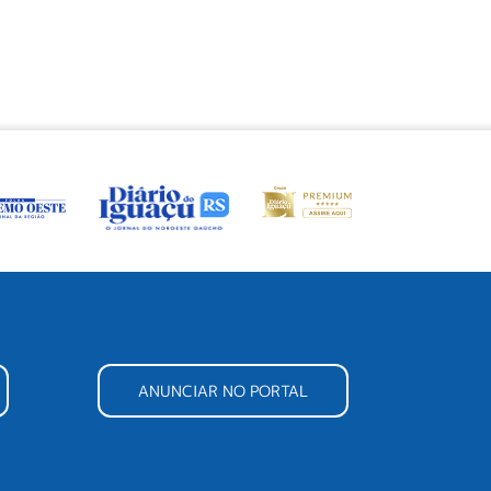
ANUNCIAR NO PORTAL