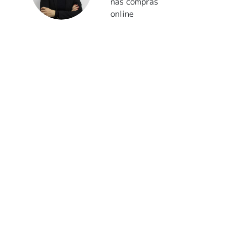
nas compras
online