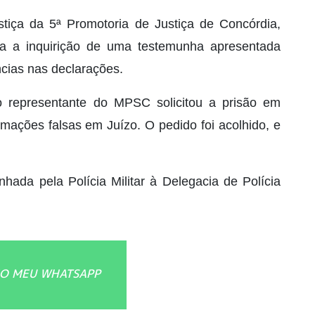
tiça da 5ª Promotoria de Justiça de Concórdia,
ia a inquirição de uma testemunha apresentada
cias nas declarações.
 o representante do MPSC solicitou a prisão em
rmações falsas em Juízo. O pedido foi acolhido, e
hada pela Polícia Militar à Delegacia de Polícia
O MEU WHATSAPP