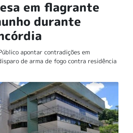
esa em flagrante
munho durante
ncórdia
Público apontar contradições em
disparo de arma de fogo contra residência