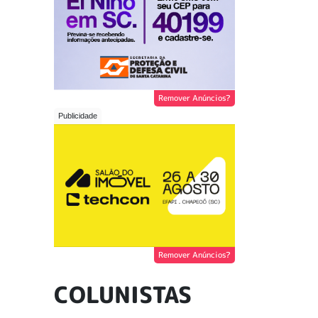
Remover Anúncios?
Remover Anúncios?
COLUNISTAS