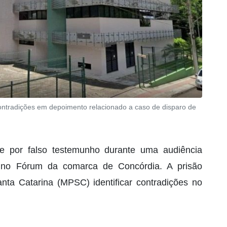
contradições em depoimento relacionado a caso de disparo de
e por falso testemunho durante uma audiência
4), no Fórum da comarca de Concórdia. A prisão
anta Catarina (MPSC) identificar contradições no