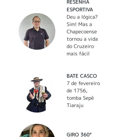
RESENHA
ESPORTIVA
Deu a lógica?
Sim! Mas a
Chapecoense
tornou a vida
do Cruzeiro
mais fácil
BATE CASCO
7 de fevereiro
de 1756,
tomba Sepé
Tiaraju
GIRO 360°