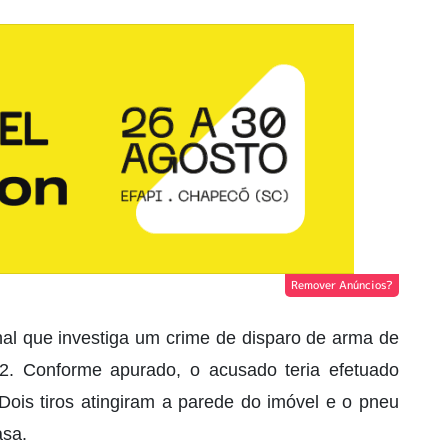
Remover Anúncios?
al que investiga um crime de disparo de arma de
2. Conforme apurado, o acusado teria efetuado
 Dois tiros atingiram a parede do imóvel e o pneu
asa.