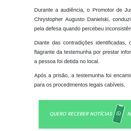
Durante a audiência, o Promotor de Jus
Chrystopher Augusto Danielski, conduz
pela defesa quando percebeu inconsistên
Diante das contradições identificadas,
flagrante da testemunha por prestar info
a pessoa foi detida no local.
Após a prisão, a testemunha foi encamin
para os procedimentos legais cabíveis.
QUERO RECEBER NOTÍCIAS
N