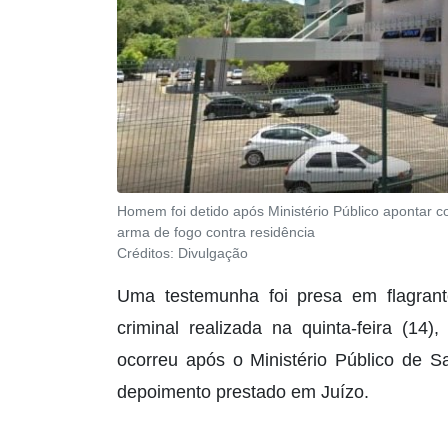
Homem foi detido após Ministério Público apontar 
arma de fogo contra residência
Créditos:
Divulgação
Uma testemunha foi presa em flagrant
criminal realizada na quinta-feira (1
ocorreu após o Ministério Público de S
depoimento prestado em Juízo.