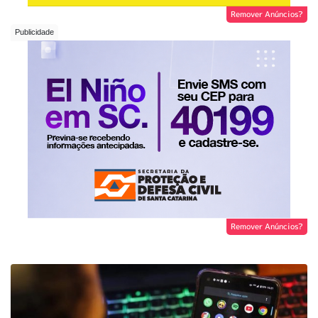
Remover Anúncios?
Remover Anúncios?