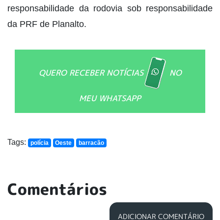
responsabilidade da rodovia sob responsabilidade
da PRF de Planalto.
QUERO RECEBER NOTÍCIAS
NO
MEU WHATSAPP
Tags:
polícia
Oeste
barracão
Comentários
ADICIONAR COMENTÁRIO