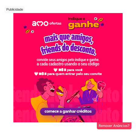
Remover Anúncios?