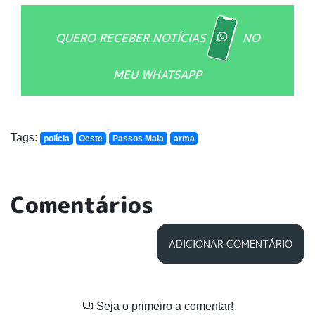
QUERO RECEBER NOTÍCIAS
NO
MEU WHATSAPP
Tags:
polícia
Oeste
Passos Maia
arma
Comentários
ADICIONAR COMENTÁRIO
Seja o primeiro a comentar!