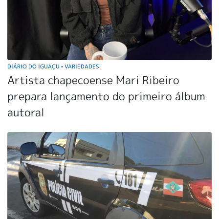
DIÁRIO DO IGUAÇU
VARIEDADES
•
Artista chapecoense Mari Ribeiro
prepara lançamento do primeiro álbum
autoral