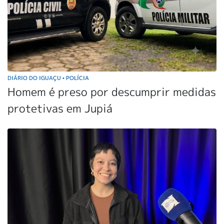
DIÁRIO DO IGUAÇU
POLÍCIA
•
Homem é preso por descumprir medidas
protetivas em Jupiá