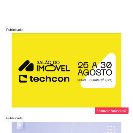
Remover Anúncios?