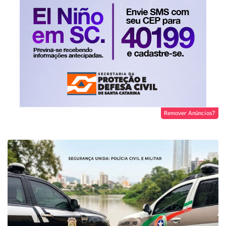
Remover Anúncios?