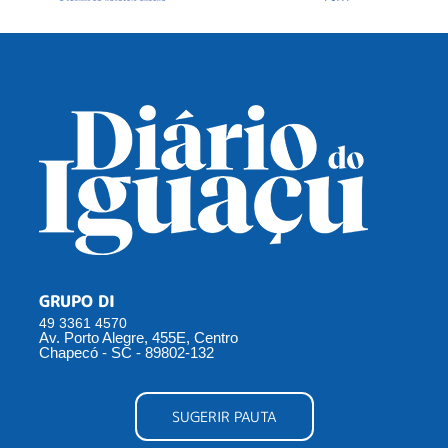
GRUPO DI
49 3361 4570
Av. Porto Alegre, 455E, Centro
Chapecó - SC - 89802-132
SUGERIR PAUTA