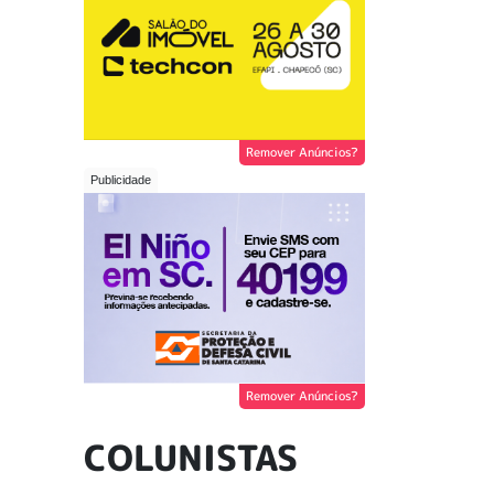
Remover Anúncios?
Remover Anúncios?
COLUNISTAS