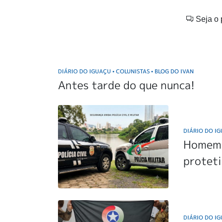
Seja o 
DIÁRIO DO IGUAÇU
COLUNISTAS
BLOG DO IVAN
•
•
Antes tarde do que nunca!
DIÁRIO DO I
Homem 
proteti
DIÁRIO DO I