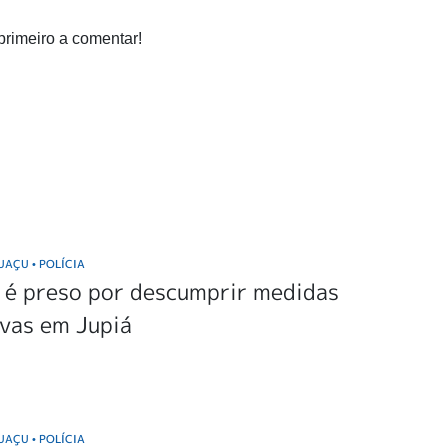
primeiro a comentar!
GUAÇU
POLÍCIA
•
é preso por descumprir medidas
vas em Jupiá
GUAÇU
POLÍCIA
•