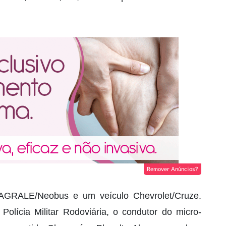
Remover Anúncios?
 AGRALE/Neobus e um veículo Chevrolet/Cruze.
olícia Militar Rodoviária, o condutor do micro-