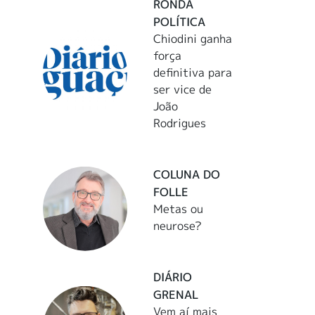
RONDA
POLÍTICA
Chiodini ganha
força
definitiva para
ser vice de
João
Rodrigues
COLUNA DO
FOLLE
Metas ou
neurose?
DIÁRIO
GRENAL
Vem aí mais