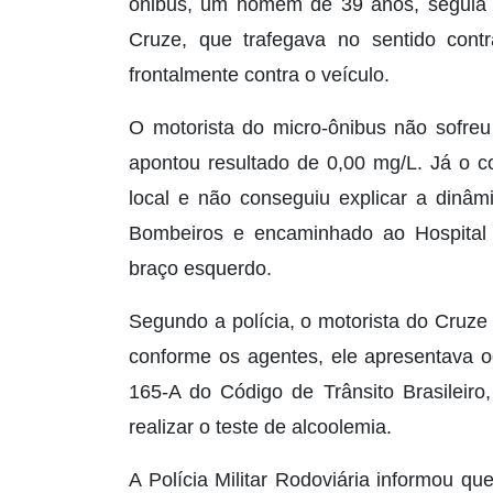
ônibus, um homem de 39 anos, seguia 
Cruze, que trafegava no sentido contrá
frontalmente contra o veículo.
O motorista do micro-ônibus não sofreu 
apontou resultado de 0,00 mg/L. Já o c
local e não conseguiu explicar a dinâm
Bombeiros e encaminhado ao Hospital 
braço esquerdo.
Segundo a polícia, o motorista do Cruze 
conforme os agentes, ele apresentava o
165-A do Código de Trânsito Brasileir
realizar o teste de alcoolemia.
A Polícia Militar Rodoviária informou qu