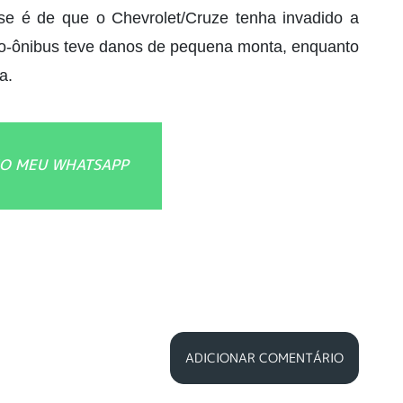
tese é de que o Chevrolet/Cruze tenha invadido a
ro-ônibus teve danos de pequena monta, enquanto
a.
O MEU WHATSAPP
ADICIONAR COMENTÁRIO