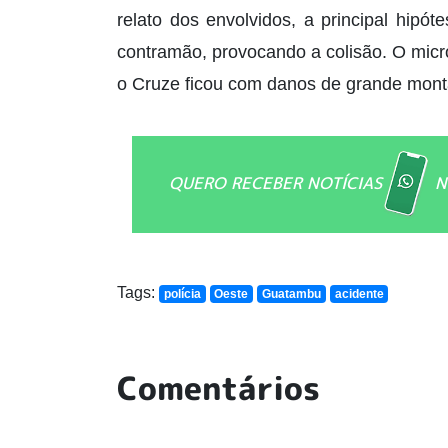
relato dos envolvidos, a principal hipó
contramão, provocando a colisão. O mic
o Cruze ficou com danos de grande mont
QUERO RECEBER NOTÍCIAS
N
Tags:
polícia
Oeste
Guatambu
acidente
Comentários