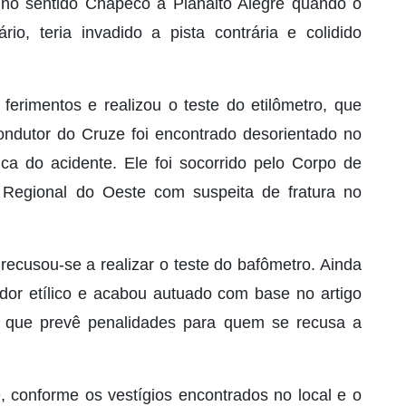
no sentido Chapecó a Planalto Alegre quando o
rio, teria invadido a pista contrária e colidido
ferimentos e realizou o teste do etilômetro, que
ondutor do Cruze foi encontrado desorientado no
ica do acidente. Ele foi socorrido pelo Corpo de
Regional do Oeste com suspeita de fratura no
recusou-se a realizar o teste do bafômetro. Ainda
dor etílico e acabou autuado com base no artigo
o, que prevê penalidades para quem se recusa a
e, conforme os vestígios encontrados no local e o