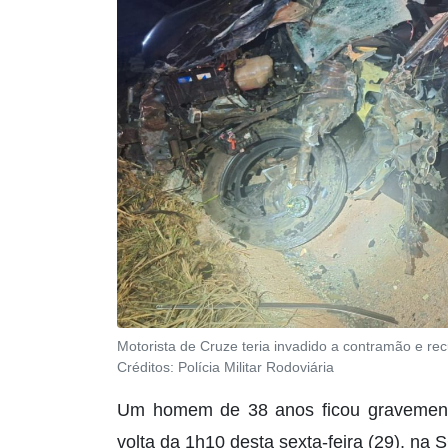
Motorista de Cruze teria invadido a contramão e re
Créditos:
Polícia Militar Rodoviária
Um homem de 38 anos ficou gravemente 
volta da 1h10 desta sexta-feira (29), n