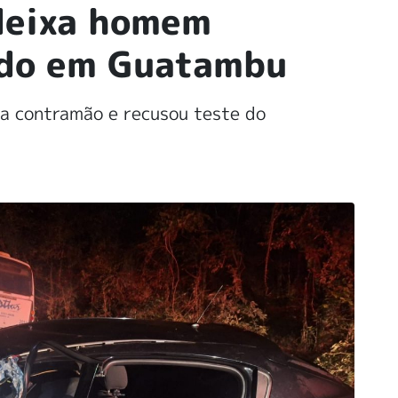
 deixa homem
ido em Guatambu
 a contramão e recusou teste do