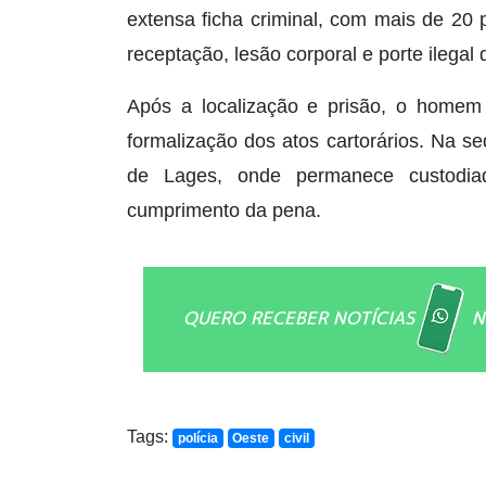
extensa ficha criminal, com mais de 20 
receptação, lesão corporal e porte ilegal
Após a localização e prisão, o homem
formalização dos atos cartorários. Na s
de Lages, onde permanece custodiad
cumprimento da pena.
QUERO RECEBER NOTÍCIAS
N
Tags:
polícia
Oeste
civil