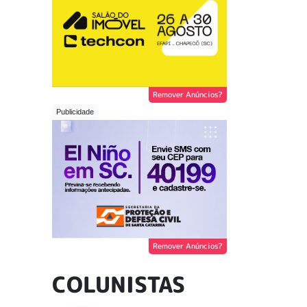
Remover Anúncios?
Remover Anúncios?
COLUNISTAS