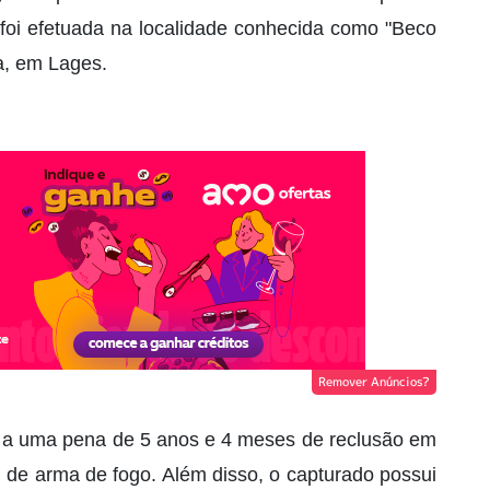
o foi efetuada na localidade conhecida como "Beco
a, em Lages.
Remover Anúncios?
va a uma pena de 5 anos e 4 meses de reclusão em
l de arma de fogo. Além disso, o capturado possui