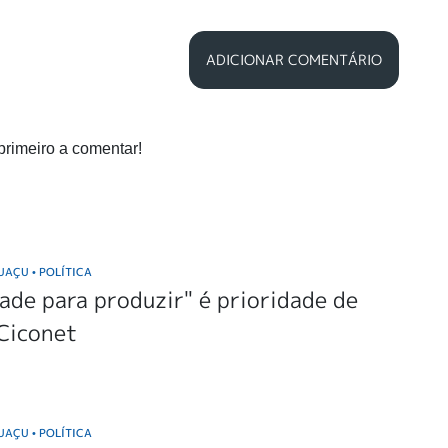
ADICIONAR COMENTÁRIO
primeiro a comentar!
GUAÇU
POLÍTICA
•
ade para produzir" é prioridade de
Ciconet
GUAÇU
POLÍTICA
•