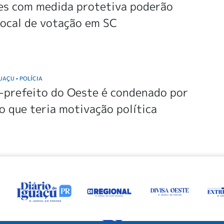
es com medida protetiva poderão
local de votação em SC
GUAÇU
POLÍCIA
•
-prefeito do Oeste é condenado por
o que teria motivação política