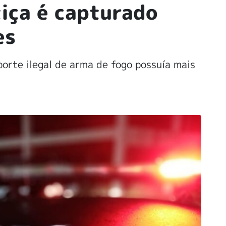
tiça é capturado
es
rte ilegal de arma de fogo possuía mais