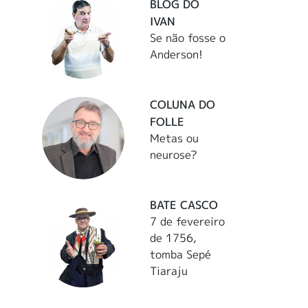
BLOG DO
IVAN
Se não fosse o
Anderson!
COLUNA DO
FOLLE
Metas ou
neurose?
BATE CASCO
7 de fevereiro
de 1756,
tomba Sepé
Tiaraju