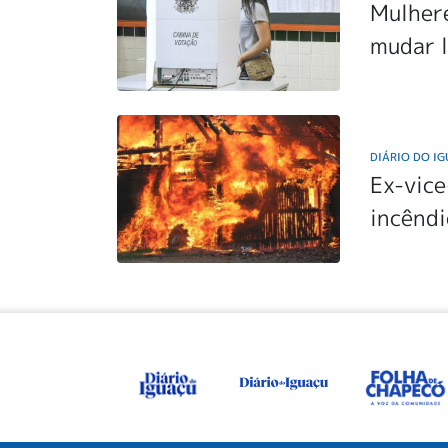
Mulher
mudar 
DIÁRIO DO I
Ex-vice
incêndi