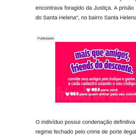
encontrava foragido da Justiça. A prisã
do Santa Helena", no bairro Santa Helen
O indivíduo possui condenação definiti
regime fechado pelo crime de porte ilega