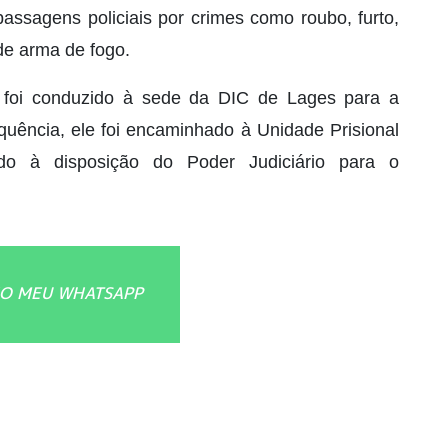
passagens policiais por crimes como roubo, furto,
 de arma de fogo.
 foi conduzido à sede da DIC de Lages para a
equência, ele foi encaminhado à Unidade Prisional
o à disposição do Poder Judiciário para o
O MEU WHATSAPP