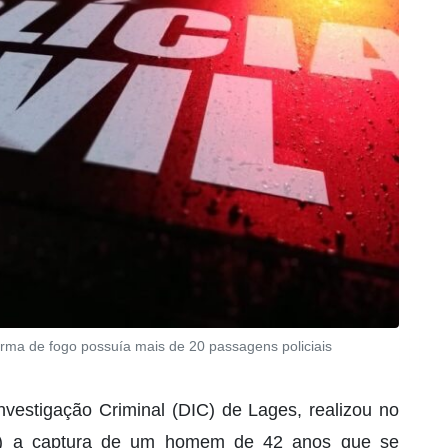
rma de fogo possuía mais de 20 passagens policiais
Investigação Criminal (DIC) de Lages, realizou no
9/05) a captura de um homem de 42 anos que se