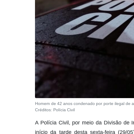
Homem de 42 anos condenado por porte ilegal de a
Créditos:
Polícia Civil
A Polícia Civil, por meio da Divisão de 
início da tarde desta sexta-feira (2