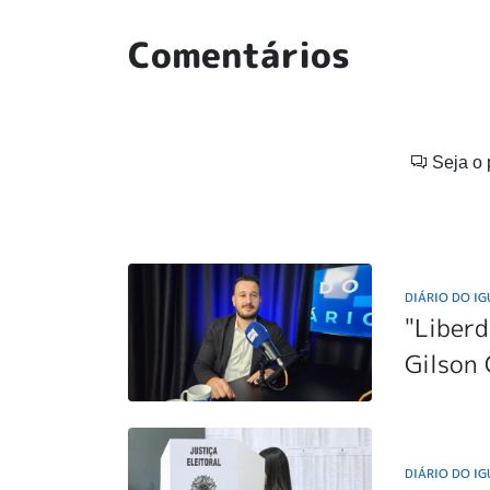
Comentários
Seja o 
DIÁRIO DO I
"Liberd
Gilson 
DIÁRIO DO I