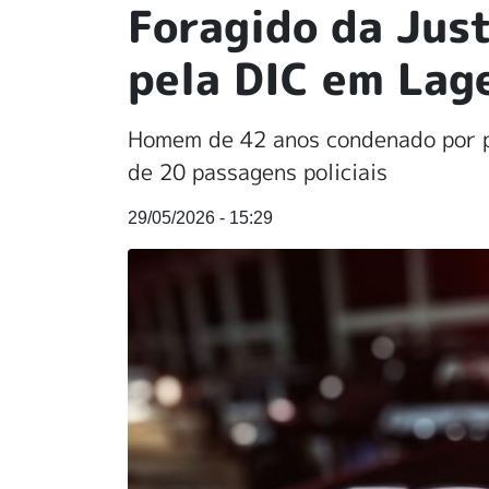
Foragido da Jus
pela DIC em Lag
Homem de 42 anos condenado por po
de 20 passagens policiais
29/05/2026 - 15:29