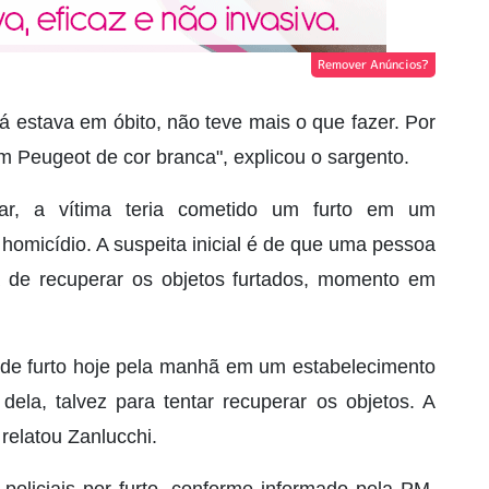
Remover Anúncios?
já estava em óbito, não teve mais o que fazer. Por
m Peugeot de cor branca", explicou o sargento.
tar, a vítima teria cometido um furto em um
homicídio. A suspeita inicial é de que uma pessoa
 de recuperar os objetos furtados, momento em
e de furto hoje pela manhã em um estabelecimento
dela, talvez para tentar recuperar os objetos. A
relatou Zanlucchi.