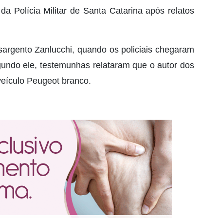
da Polícia Militar de Santa Catarina após relatos
argento Zanlucchi, quando os policiais chegaram
egundo ele, testemunhas relataram que o autor dos
veículo Peugeot branco.