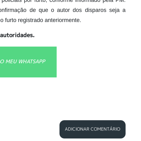
policiais por furto, conforme informado pela PM.
nfirmação de que o autor dos disparos seja a
 furto registrado anteriormente.
 autoridades.
O MEU WHATSAPP
ADICIONAR COMENTÁRIO