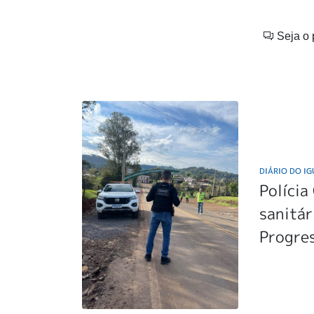
Seja o 
DIÁRIO DO I
Polícia
sanitár
Progre