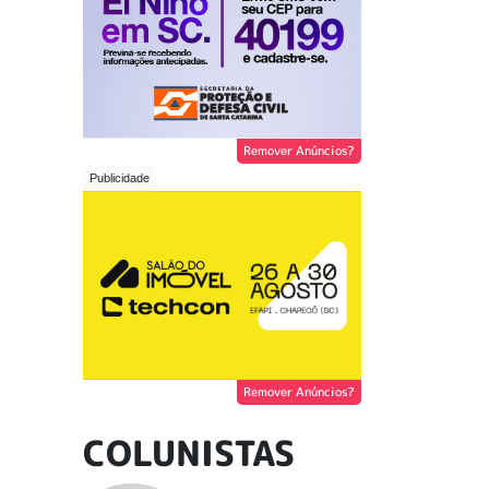
Remover Anúncios?
Remover Anúncios?
COLUNISTAS