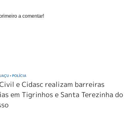
primeiro a comentar!
GUAÇU
POLÍCIA
•
 Civil e Cidasc realizam barreiras
ias em Tigrinhos e Santa Terezinha do
sso