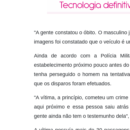
"A gente constatou o óbito. O masculino 
imagens foi constatado que o veículo é u
Ainda de acordo com a Polícia Mili
estabelecimento próximo pouco antes do 
tenha perseguido o homem na tentativa
que os disparos foram efetuados.
"A vítima, a princípio, cometeu um crim
aqui próximo e essa pessoa saiu atrás 
gente ainda não tem o testemunho dela", 