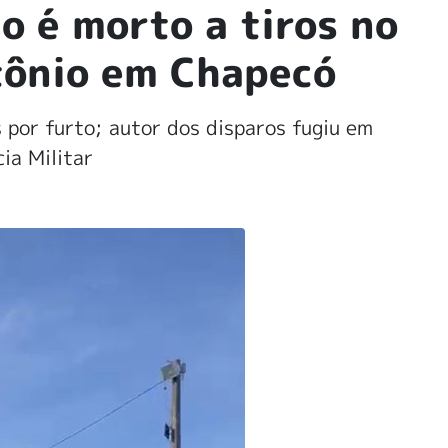
o é morto a tiros no
tônio em Chapecó
por furto; autor dos disparos fugiu em
ia Militar