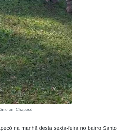
Antônio em Chapecó
apecó na manhã desta sexta-feira no bairro Santo