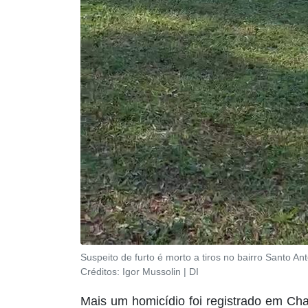
Suspeito de furto é morto a tiros no bairro Santo 
Créditos:
Igor Mussolin | DI
Mais um homicídio foi registrado em Ch