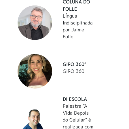
COLUNA DO
FOLLE
LÍngua
Indisciplinada
por Jaime
Folle
GIRO 360°
GIRO 360
DI ESCOLA
Palestra "A
Vida Depois
do Celular" é
realizada com