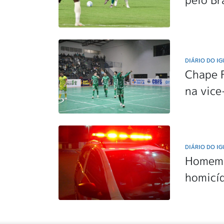
DIÁRIO DO I
Chape F
na vice
DIÁRIO DO I
Homem 
homicíd