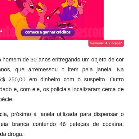
Remover Anúncios?
 um homem de 30 anos entregando um objeto de cor
nos, que arremessou o item pela janela. Na
R$ 250,00 em dinheiro com o suspeito. Outro
ado e, com ele, os policiais localizaram cerca de
pécie.
a, próximo à janela utilizada para dispensar o
meia branca contendo 46 petecas de cocaína,
da droga.