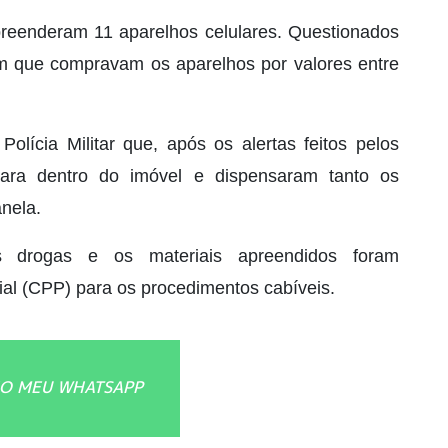
 apreenderam 11 aparelhos celulares. Questionados
am que compravam os aparelhos por valores entre
Polícia Militar que, após os alertas feitos pelos
 para dentro do imóvel e dispensaram tanto os
anela.
s drogas e os materiais apreendidos foram
ial (CPP) para os procedimentos cabíveis.
O MEU WHATSAPP