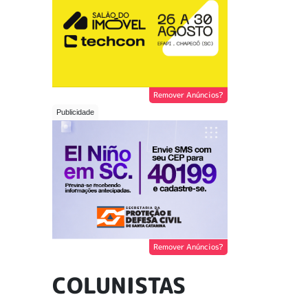
Remover Anúncios?
Remover Anúncios?
COLUNISTAS