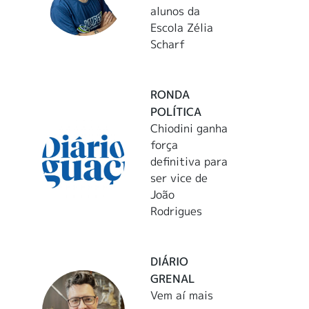
alunos da
Escola Zélia
Scharf
RONDA
POLÍTICA
Chiodini ganha
força
definitiva para
ser vice de
João
Rodrigues
DIÁRIO
GRENAL
Vem aí mais