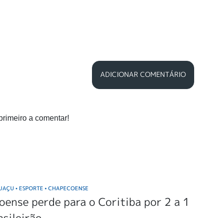
ADICIONAR COMENTÁRIO
primeiro a comentar!
GUAÇU
ESPORTE
CHAPECOENSE
•
•
ense perde para o Coritiba por 2 a 1
asileirão