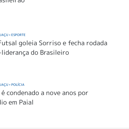
GUAÇU
ESPORTE
•
utsal goleia Sorriso e fecha rodada
-liderança do Brasileiro
GUAÇU
POLÍCIA
•
é condenado a nove anos por
io em Paial