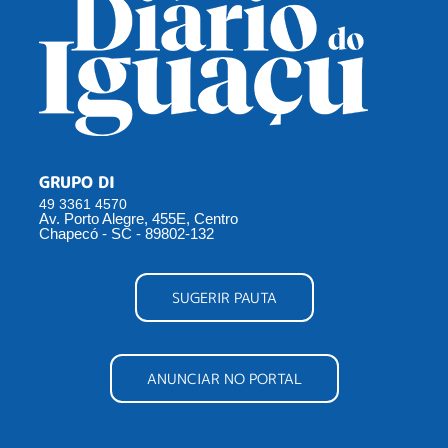
GRUPO DI
49 3361 4570
Av. Porto Alegre, 455E, Centro
Chapecó - SC - 89802-132
SUGERIR PAUTA
ANUNCIAR NO PORTAL