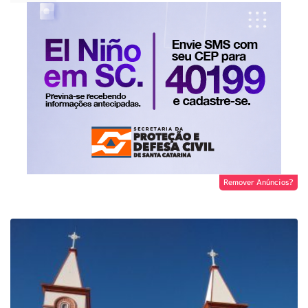
Remover Anúncios?