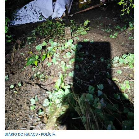
DIÁRIO DO IGUAÇU
POLÍCIA
•