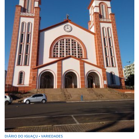
DIÁRIO DO IGUAÇU
VARIEDADES
•