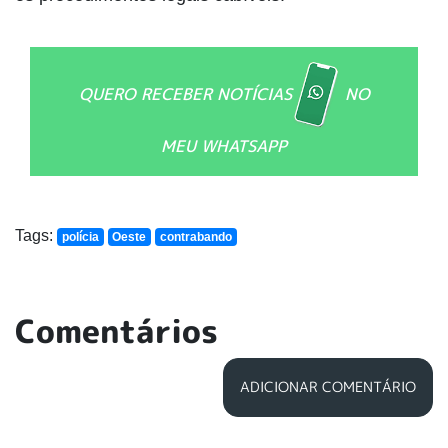
QUERO RECEBER NOTÍCIAS
NO
MEU WHATSAPP
Tags:
polícia
Oeste
contrabando
Comentários
ADICIONAR COMENTÁRIO