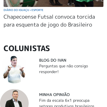
DIÁRIO DO IGUAÇU
ESPORTE
•
Chapecoense Futsal convoca torcida
para esquenta de jogo do Brasileiro
COLUNISTAS
BLOG DO IVAN
Perguntas que não consigo
responder!
MINHA OPINIÃO
Fim da escala 6x1 preocupa
setores produtivos brasileiros