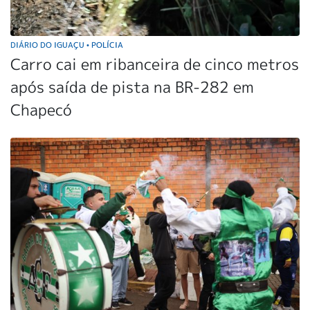
DIÁRIO DO IGUAÇU
POLÍCIA
•
Carro cai em ribanceira de cinco metros
após saída de pista na BR-282 em
Chapecó