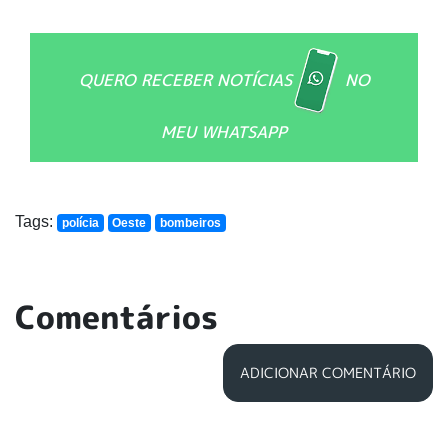
QUERO RECEBER NOTÍCIAS
NO
MEU WHATSAPP
Tags:
polícia
Oeste
bombeiros
Comentários
ADICIONAR COMENTÁRIO