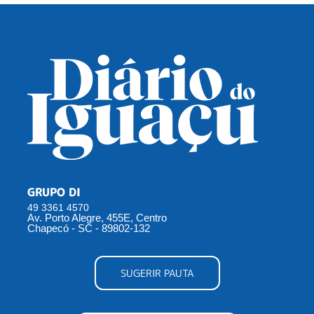
GRUPO DI
49 3361 4570
Av. Porto Alegre, 455E, Centro
Chapecó - SC - 89802-132
SUGERIR PAUTA