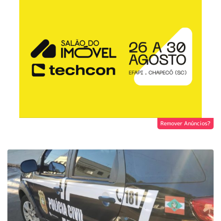
Remover Anúncios?