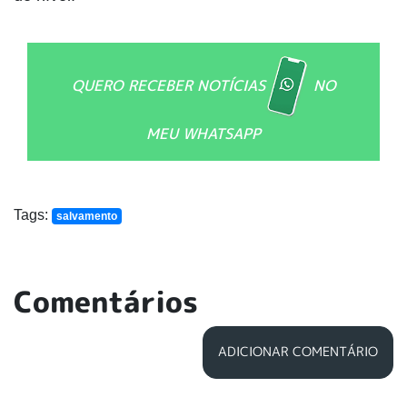
QUERO RECEBER NOTÍCIAS
NO
MEU WHATSAPP
Tags:
salvamento
Comentários
ADICIONAR COMENTÁRIO