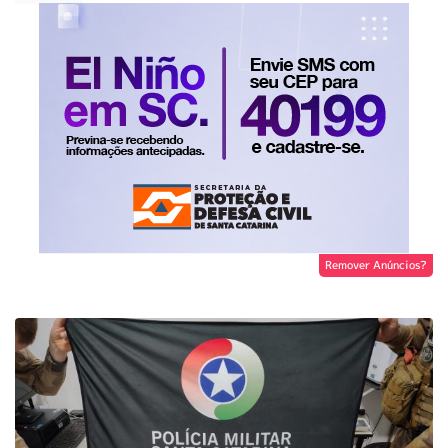
Remover Anúncios?