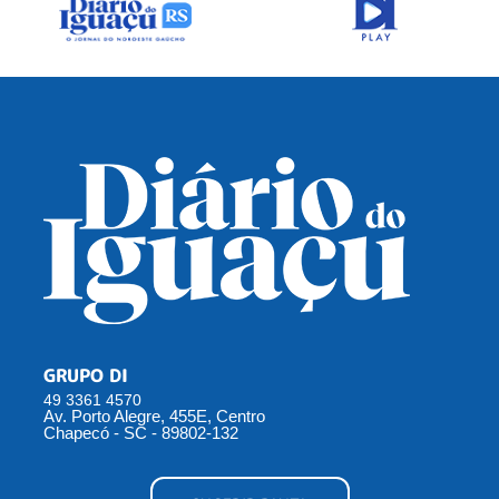
GRUPO DI
49 3361 4570
Av. Porto Alegre, 455E, Centro
Chapecó - SC - 89802-132