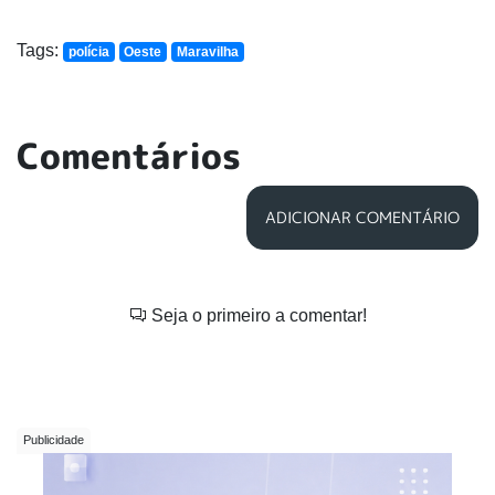
Tags:
polícia
Oeste
Maravilha
Comentários
ADICIONAR COMENTÁRIO
Seja o primeiro a comentar!