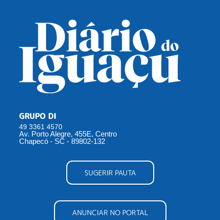
GRUPO DI
49 3361 4570
Av. Porto Alegre, 455E, Centro
Chapecó - SC - 89802-132
SUGERIR PAUTA
ANUNCIAR NO PORTAL