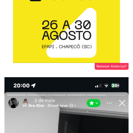
Remover Anúncios?