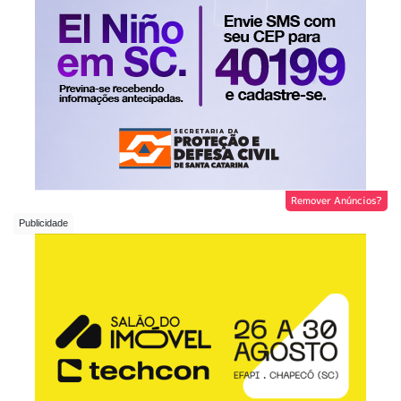
Remover Anúncios?