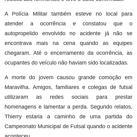
A Polícia Militar também esteve no local para
atender a ocorrência e constatou que o
autopropelido envolvido no acidente já não se
encontrava mais na cena quando as equipes
chegaram. Até o encerramento da ocorrência, as
ocupantes do veículo não haviam sido localizadas.
A morte do jovem causou grande comoção em
Maravilha. Amigos, familiares e colegas de futsal
utilizaram as redes sociais para prestar
homenagens e lamentar a perda. Segundo relatos,
Thierry estaria a caminho de uma partida do
Campeonato Municipal de Futsal quando o acidente
aconteceu.