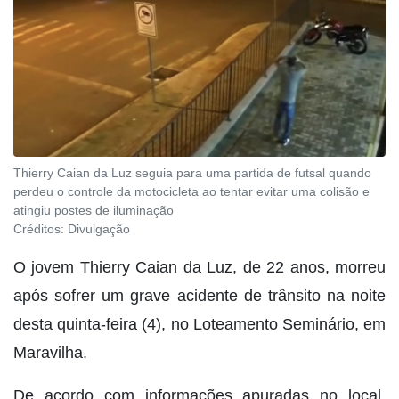
Thierry Caian da Luz seguia para uma partida de futsal quando
perdeu o controle da motocicleta ao tentar evitar uma colisão e
atingiu postes de iluminação
Créditos:
Divulgação
O jovem Thierry Caian da Luz, de 22 anos, morreu
após sofrer um grave acidente de trânsito na noite
desta quinta-feira (4), no Loteamento Seminário, em
Maravilha.
De acordo com informações apuradas no local,