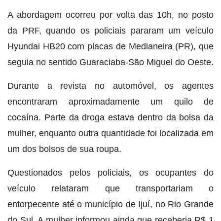
A abordagem ocorreu por volta das 10h, no posto
da PRF, quando os policiais pararam um veículo
Hyundai HB20 com placas de Medianeira (PR), que
seguia no sentido Guaraciaba-São Miguel do Oeste.
Durante a revista no automóvel, os agentes
encontraram aproximadamente um quilo de
cocaína. Parte da droga estava dentro da bolsa da
mulher, enquanto outra quantidade foi localizada em
um dos bolsos de sua roupa.
Questionados pelos policiais, os ocupantes do
veículo relataram que transportariam o
entorpecente até o município de Ijuí, no Rio Grande
do Sul. A mulher informou ainda que receberia R$ 1