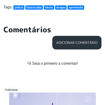
Tags:
polícia
Guaraciaba
Oeste
drogas
apreensão
Comentários
ADICIONAR COMENTÁRIO
Seja o primeiro a comentar!