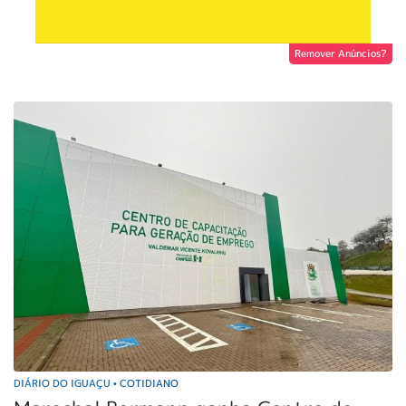
Remover Anúncios?
DIÁRIO DO IGUAÇU
COTIDIANO
•