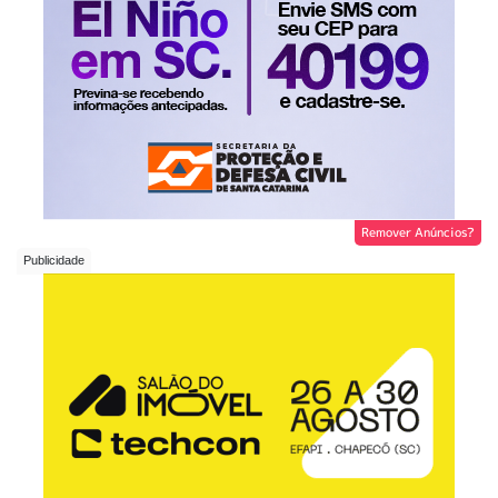
Remover Anúncios?