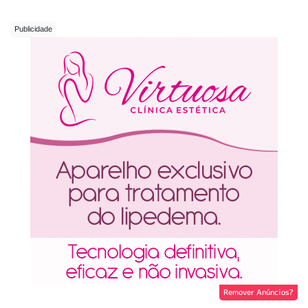
Remover Anúncios?