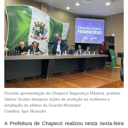
Durante apresentação do Chapecó Segurança Máxima, prefeito
Valmor Scolari destacou ações de proteção às mulheres e
ampliação do efetivo da Guarda Municipal
Créditos:
Igor Mussolin
A Prefeitura de Chapecó realizou nesta sexta-feira