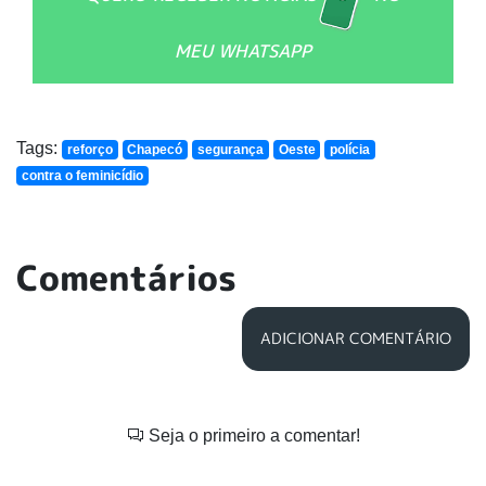
MEU WHATSAPP
Tags:
reforço
Chapecó
segurança
Oeste
polícia
contra o feminicídio
Comentários
ADICIONAR COMENTÁRIO
Seja o primeiro a comentar!