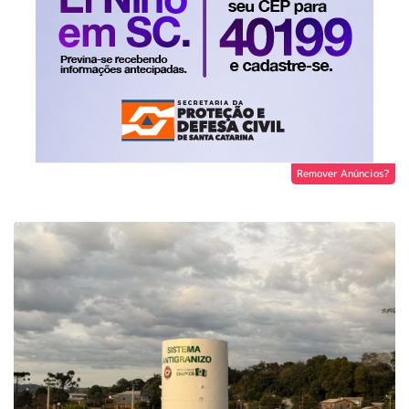
Remover Anúncios?